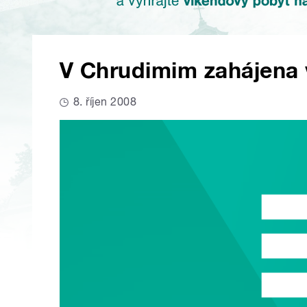
V Chrudimim zahájena 
8. říjen 2008