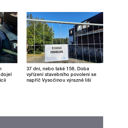
h
37 dní, nebo také 158. Doba
 dojel
vyřízení stavebního povolení se
cii
napříč Vysočinou výrazně liší