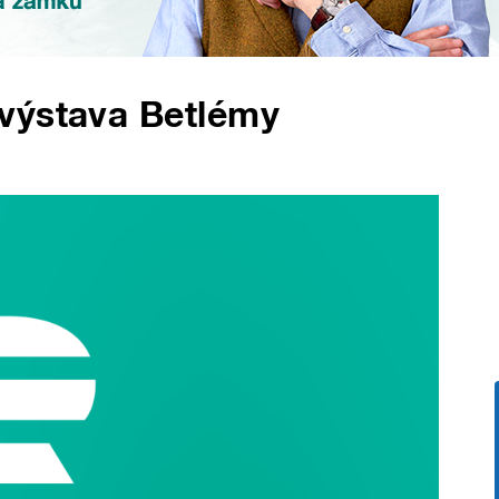
výstava Betlémy