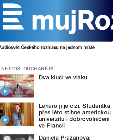
Audiosvět Českého rozhlasu na jednom místě
NEJPOSLOUCHANĚJŠÍ
Dva kluci ve vlaku
Leháro jí je cizí. Studentka
přes léto stihne americkou
univerzitu i dobrovolničení
ve Francii
Daniela Pražanová: