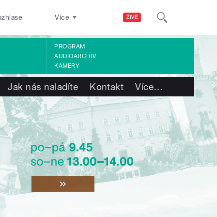
ozhlase
Více
ŽIVĚ
PROGRAM
AUDIOARCHIV
KAMERY
Jak nás naladíte
Kontakt
Více
…