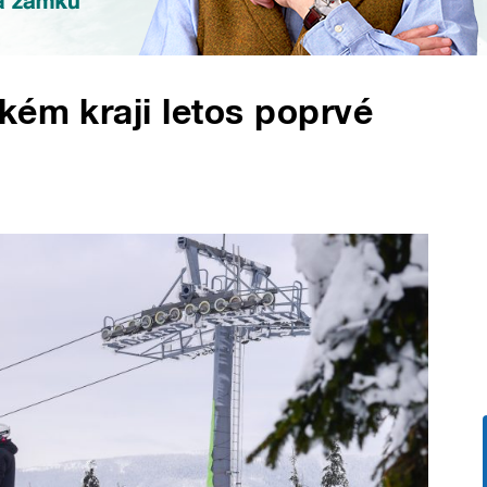
kém kraji letos poprvé