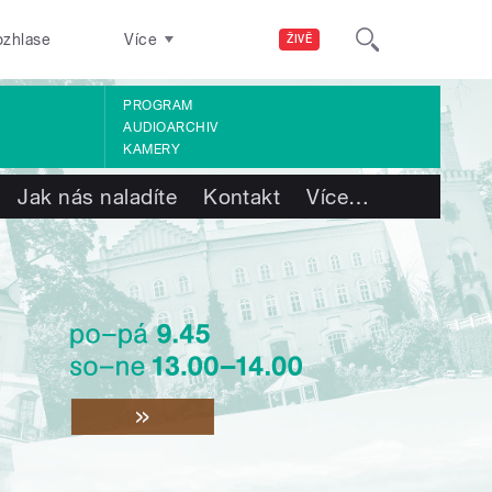
ozhlase
Více
ŽIVĚ
PROGRAM
AUDIOARCHIV
KAMERY
Jak nás naladíte
Kontakt
Více
…