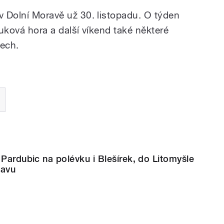
v Dolní Moravě už 30. listopadu. O týden
Buková hora a další víkend také některé
tech.
 Pardubic na polévku i Blešírek, do Litomyšle
tavu