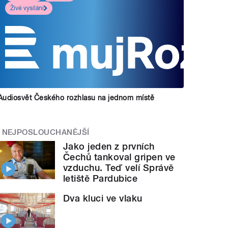
Živé vysílání
Audiosvět Českého rozhlasu na jednom místě
NEJPOSLOUCHANĚJŠÍ
Jako jeden z prvních
Čechů tankoval gripen ve
vzduchu. Teď velí Správě
letiště Pardubice
Dva kluci ve vlaku