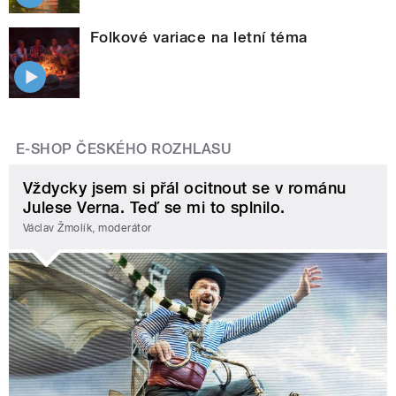
Folkové variace na letní téma
E-SHOP ČESKÉHO ROZHLASU
Vždycky jsem si přál ocitnout se v románu
Julese Verna. Teď se mi to splnilo.
Václav Žmolík, moderátor