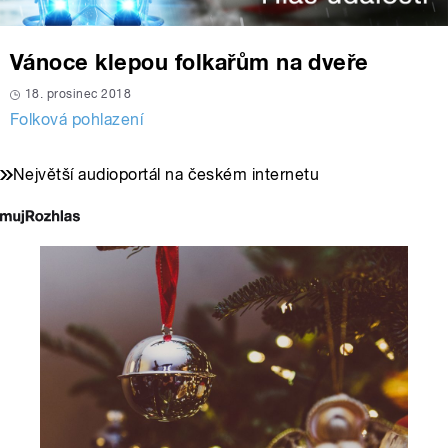
Vánoce klepou folkařům na dveře
18. prosinec 2018
Folková pohlazení
Největší audioportál na českém internetu