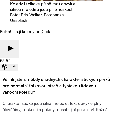
Koledy i folkové písně mají obvykle
silnou melodii a jsou plné lidskosti |
Foto: Erin Walker, Fotobanka
Unsplash
Folkaři hrají koledy celý rok
55:52
Všimli jste si někdy shodných charakteristických prvků
pro normální folkovou píseň a typickou lidovou
vánoční koledu?
Charakteristické jsou silná melodie, text obvykle plný
člověčiny, lidskosti a pokory, obsahující poselství. Každá