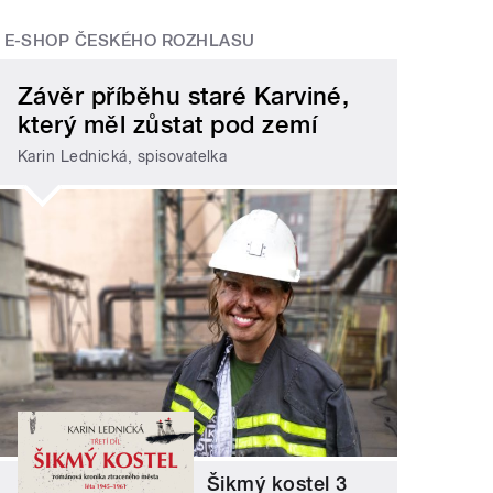
E-SHOP ČESKÉHO ROZHLASU
Závěr příběhu staré Karviné,
který měl zůstat pod zemí
Karin Lednická, spisovatelka
Šikmý kostel 3