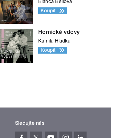
Bianca Bellová
Koupit
Hornické vdovy
Kamila Hladká
Koupit
Sledujte nás