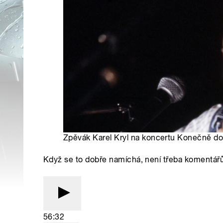
Zpěvák Karel Kryl na koncertu Konečně do
Když se to dobře namíchá, není třeba komentářů
56:32