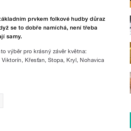
základním prvkem folkové hudby důraz
dyž se to dobře namíchá, není třeba
jí samy.
o výběr pro krásný závěr května:
 Viktorín, Křesťan, Stopa, Kryl, Nohavica