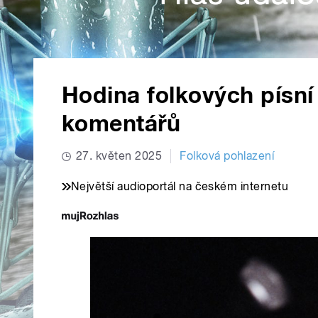
Hodina folkových písní
komentářů
27. květen 2025
Folková pohlazení
Největší audioportál na českém internetu