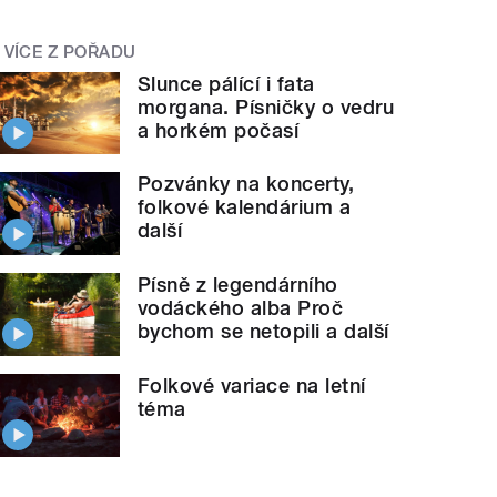
VÍCE Z POŘADU
Slunce pálící i fata
morgana. Písničky o vedru
a horkém počasí
Pozvánky na koncerty,
folkové kalendárium a
další
Písně z legendárního
vodáckého alba Proč
bychom se netopili a další
Folkové variace na letní
téma