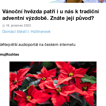
Vánoční hvězda patří i u nás k tradiční
adventní výzdobě. Znáte její původ?
16. prosinec 2022
Domácí štěstí I. Hüttnerové
Největší audioportál na českém internetu