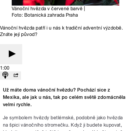
Vánoční hvězda v červené barvě |
Foto: Botanická zahrada Praha
Vánoční hvězda patří i u nás k tradiční adventní výzdobě.
Znáte její původ?
1:00
Už máte doma vánoční hvězdu? Pochází sice z
Mexika, ale jak u nás, tak po celém světě zdomácněla
velmi rychle.
Je symbolem hvězdy betlémské, podobně jako hvězda
na špici vánočního stromečku. Když ji budete kupovat,