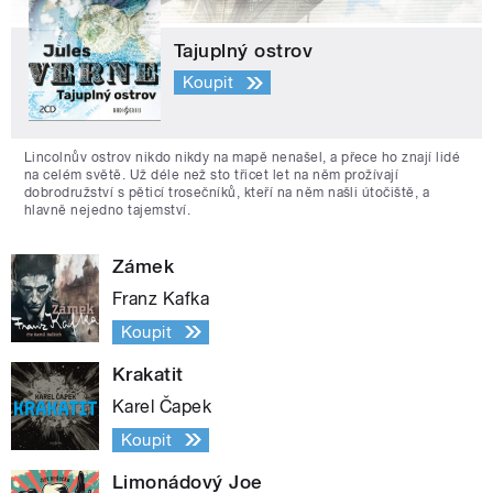
Tajuplný ostrov
Koupit
Lincolnův ostrov nikdo nikdy na mapě nenašel, a přece ho znají lidé
na celém světě. Už déle než sto třicet let na něm prožívají
dobrodružství s pěticí trosečníků, kteří na něm našli útočiště, a
hlavně nejedno tajemství.
Zámek
Franz Kafka
Koupit
Krakatit
Karel Čapek
Koupit
Limonádový Joe