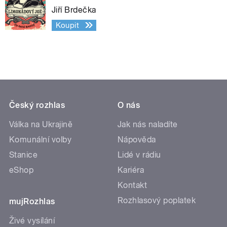
Jiří Brdečka
Koupit
Český rozhlas
O nás
Válka na Ukrajině
Jak nás naladíte
Komunální volby
Nápověda
Stanice
Lidé v rádiu
eShop
Kariéra
Kontakt
Rozhlasový poplatek
mujRozhlas
Živé vysílání