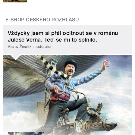
E-SHOP ČESKÉHO ROZHLASU
Vždycky jsem si přál ocitnout se v románu
Julese Verna. Teď se mi to splnilo.
Václav Žmolík, moderátor