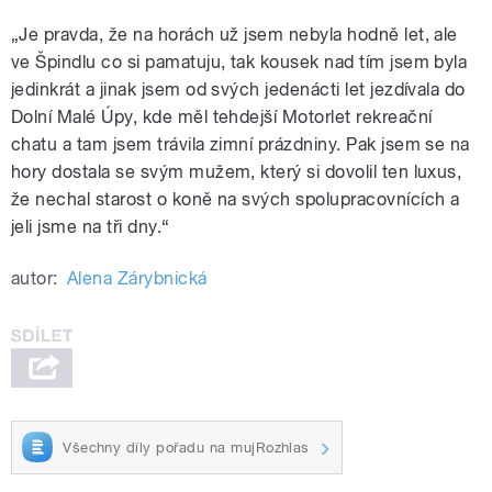
„Je pravda, že na horách už jsem nebyla hodně let, ale
ve Špindlu co si pamatuju, tak kousek nad tím jsem byla
jedinkrát a jinak jsem od svých jedenácti let jezdívala do
Dolní Malé Úpy, kde měl tehdejší Motorlet rekreační
chatu a tam jsem trávila zimní prázdniny. Pak jsem se na
hory dostala se svým mužem, který si dovolil ten luxus,
že nechal starost o koně na svých spolupracovnících a
jeli jsme na tři dny.“
autor:
Alena Zárybnická
Všechny díly pořadu na mujRozhlas