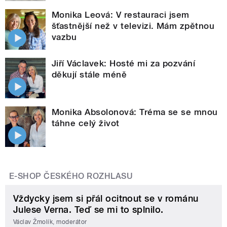
Monika Leová: V restauraci jsem
šťastnější než v televizi. Mám zpětnou
vazbu
Jiří Václavek: Hosté mi za pozvání
děkují stále méně
Monika Absolonová: Tréma se se mnou
táhne celý život
E-SHOP ČESKÉHO ROZHLASU
Vždycky jsem si přál ocitnout se v románu
Julese Verna. Teď se mi to splnilo.
Václav Žmolík, moderátor