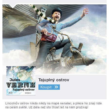
Tajuplný ostrov
Koupit
Lincolnův ostrov nikdo nikdy na mapě nenašel, a přece ho znají lidé
na celém světě. Už déle než sto třicet let na něm prožívají