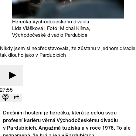
Herečka Východočeského divadla
Lída Vlášková | Foto: Michal Klíma,
Východočeské divadlo Pardubice
Nikdy jsem si nepředstavovala, že zůstanu v jednom divadle
tak dlouho jako v Pardubicích
27:55
Dnešním hostem je herečka, která je celou svou
profesní kariéru věrná Východočeskému divadlu
v Pardubicích. Angažmá tu získala v roce 1976. To ale
neznamená, že hrála jen v Pardubicích.