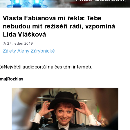
Vlasta Fabianová mi řekla: Tebe
nebudou mít režiséři rádi, vzpomíná
Lída Vlášková
27. leden 2019
Zálety Aleny Zárybnické
Největší audioportál na českém internetu