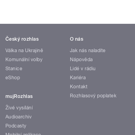
Český rozhlas
O nás
Válka na Ukrajině
Jak nás naladíte
Komunální volby
Nápověda
Stanice
Lidé v rádiu
eShop
Kariéra
Kontakt
Rozhlasový poplatek
mujRozhlas
Živé vysílání
Audioarchiv
Podcasty
Mobilní aplikace