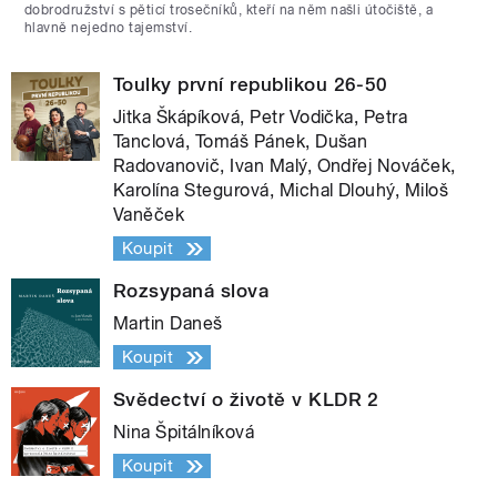
dobrodružství s pěticí trosečníků, kteří na něm našli útočiště, a
hlavně nejedno tajemství.
Toulky první republikou 26-50
Jitka Škápíková, Petr Vodička, Petra
Tanclová, Tomáš Pánek, Dušan
Radovanovič, Ivan Malý, Ondřej Nováček,
Karolína Stegurová, Michal Dlouhý, Miloš
Vaněček
Koupit
Rozsypaná slova
Martin Daneš
Koupit
Svědectví o životě v KLDR 2
Nina Špitálníková
Koupit