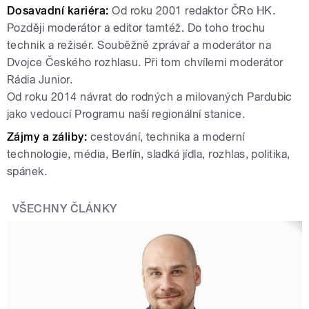
Dosavadní kariéra:
Od roku 2001 redaktor ČRo HK.
Později moderátor a editor tamtéž. Do toho trochu
technik a režisér. Souběžně zprávař a moderátor na
Dvojce Českého rozhlasu. Při tom chvílemi moderátor
Rádia Junior.
Od roku 2014 návrat do rodných a milovaných Pardubic
jako vedoucí Programu naší regionální stanice.
Zájmy a záliby:
cestování, technika a moderní
technologie, média, Berlín, sladká jídla, rozhlas, politika,
spánek.
VŠECHNY ČLÁNKY