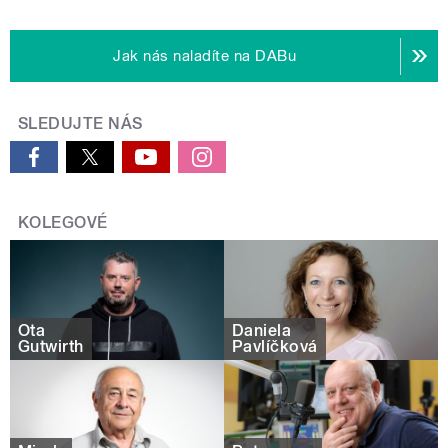
Jak nás naladíte na DABu
SLEDUJTE NÁS
KOLEGOVÉ
Ota
Daniela
Gutwirth
Pavlíčková