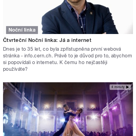
Noční linka
Čtvrteční Noční linka: Já a internet
Dnes je to 35 let, co byla zpřístupněna první webová
stránka - info.cern.ch. Právě to je důvod pro to, abychom
si popovídali o internetu. K čemu ho nejčastěji
používáte?
4 minuty