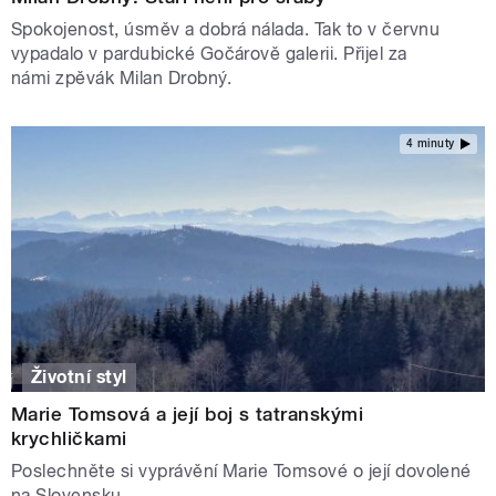
Spokojenost, úsměv a dobrá nálada. Tak to v červnu
vypadalo v pardubické Gočárově galerii. Přijel za
námi zpěvák Milan Drobný.
4 minuty
Životní styl
Marie Tomsová a její boj s tatranskými
krychličkami
Poslechněte si vyprávění Marie Tomsové o její dovolené
na Slovensku.