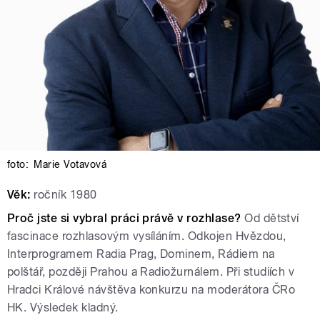
foto:
Marie Votavová
Věk:
ročník 1980
Proč jste si vybral práci právě v rozhlase?
Od dětství
fascinace rozhlasovým vysíláním. Odkojen Hvězdou,
Interprogramem Radia Prag, Dominem, Rádiem na
polštář, později Prahou a Radiožurnálem. Při studiích v
Hradci Králové návštěva konkurzu na moderátora ČRo
HK. Výsledek kladný.