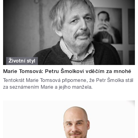
Životní styl
Marie Tomsová: Petru Šmolkovi vděčím za mnohé
Tentokrát Marie Tomsová připomene, že Petr Šmolka stál
za seznámením Marie a jejího manžela.