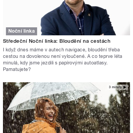
Noční linka
Středeční Noční linka: Bloudění na cestách
I když dnes máme v autech navigace, bloudění třeba
cestou na dovolenou není vyloučené. A co teprve léta
minulá, kdy jsme jezdili s papírovými autoatlasy.
Pamatujete?
3 minuty