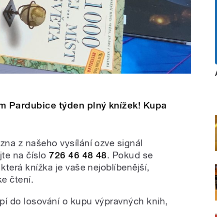
em Pardubice týden plný knížek! Kupa
zna z našeho vysílání ozve signál
jte na číslo
726 46 48 48
. Pokud se
která knížka je vaše nejoblíbenější,
e čtení.
pí do losování o kupu výpravných knih,