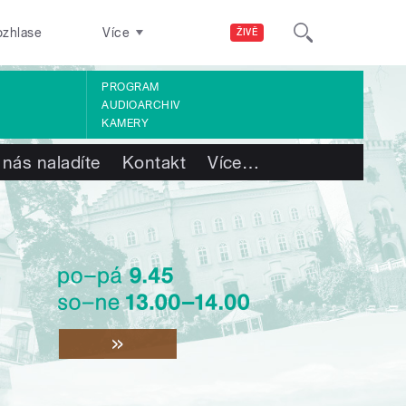
ozhlase
Více
ŽIVĚ
PROGRAM
AUDIOARCHIV
KAMERY
 nás naladíte
Kontakt
Více
…