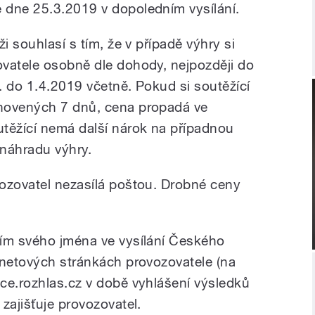
 dne 25.3.2019 v dopoledním vysílání.
i souhlasí s tím, že v případě výhry si
vatele osobně dle dohody, nejpozději do
. do 1.4.2019 včetně. Pokud si soutěžící
novených 7 dnů, cena propadá ve
těžící nemá další nárok na případnou
 náhradu výhry.
ozovatel nezasílá poštou. Drobné ceny
ním svého jména ve vysílání Českého
rnetových stránkách provozovatele (na
ce.rozhlas.cz v době vyhlášení výsledků
zajišťuje provozovatel.