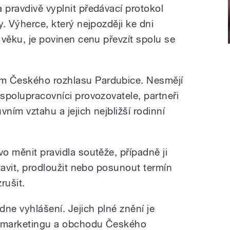
 pravdivě vyplnit předávací protokol
y. Výherce, který nejpozději ke dni
t věku, je povinen cenu převzít spolu se
m Českého rozhlasu Pardubice. Nesmějí
 spolupracovníci provozovatele, partneři
ním vztahu a jejich nejbližší rodinní
vo měnit pravidla soutěže, případně ji
stavit, prodloužit nebo posunout termín
rušit.
dne vyhlášení. Jejich plné znění je
í marketingu a obchodu Českého