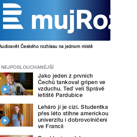
Audiosvět Českého rozhlasu na jednom místě
NEJPOSLOUCHANĚJŠÍ
Jako jeden z prvních
Čechů tankoval gripen ve
vzduchu. Teď velí Správě
letiště Pardubice
Leháro jí je cizí. Studentka
přes léto stihne americkou
univerzitu i dobrovolničení
ve Francii