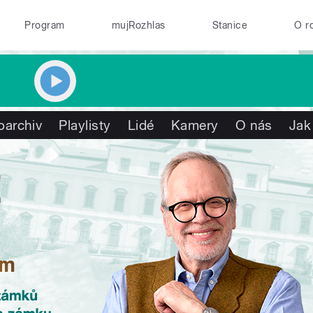
Program
mujRozhlas
Stanice
O r
oarchiv
Playlisty
Lidé
Kamery
O nás
Jak