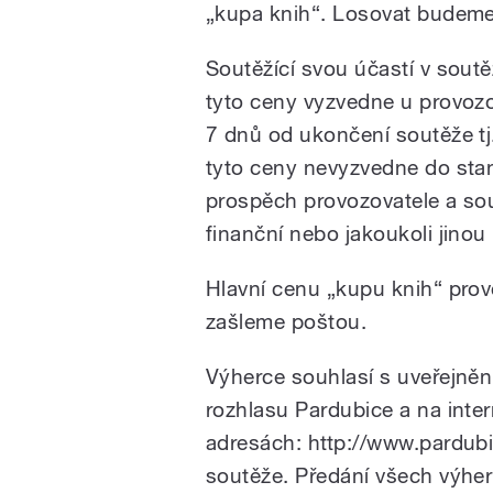
„kupa knih“. Losovat budeme
Soutěžící svou účastí v soutěž
tyto ceny vyzvedne u provozo
7 dnů od ukončení soutěže tj
tyto ceny nevyzvedne do sta
prospěch provozovatele a sou
finanční nebo jakoukoli jinou
Hlavní cenu „kupu knih“ prov
zašleme poštou.
Výherce souhlasí s uveřejně
rozhlasu Pardubice a na inte
adresách: http://www.pardubi
soutěže. Předání všech výher 