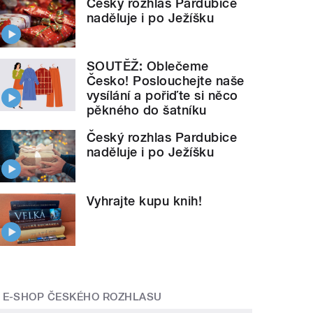
Český rozhlas Pardubice
naděluje i po Ježíšku
SOUTĚŽ: Oblečeme
Česko! Poslouchejte naše
vysílání a pořiďte si něco
pěkného do šatníku
Český rozhlas Pardubice
naděluje i po Ježíšku
Vyhrajte kupu knih!
E-SHOP ČESKÉHO ROZHLASU