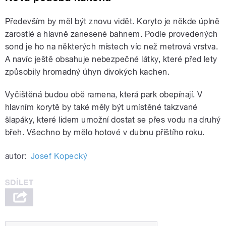
Především by měl být znovu vidět. Koryto je někde úplně
zarostlé a hlavně zanesené bahnem. Podle provedených
sond je ho na některých místech víc než metrová vrstva.
A navíc ještě obsahuje nebezpečné látky, které před lety
způsobily hromadný úhyn divokých kachen.
Vyčištěná budou obě ramena, která park obepínají. V
hlavním korytě by také měly být umístěné takzvané
šlapáky, které lidem umožní dostat se přes vodu na druhý
břeh. Všechno by mělo hotové v dubnu příštího roku.
autor:
Josef Kopecký