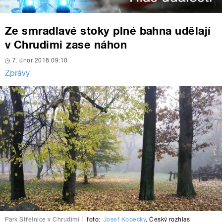
Ze smradlavé stoky plné bahna udělají
v Chrudimi zase náhon
7. únor 2018 09:10
Zprávy
Park Střelnice v Chrudimi
|
foto:
Josef Kopecký
,
Český rozhlas