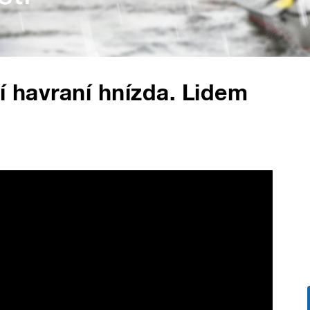
í havraní hnízda. Lidem