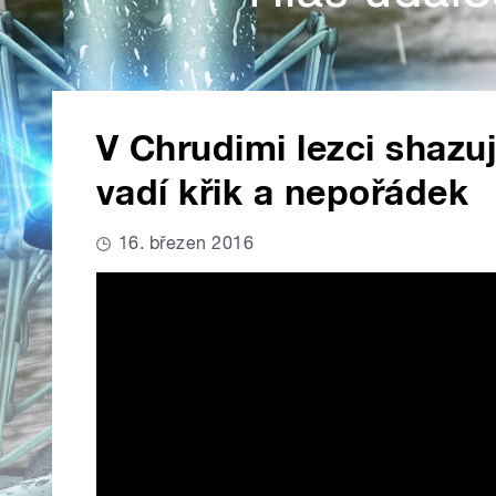
V Chrudimi lezci shazuj
vadí křik a nepořádek
16. březen 2016