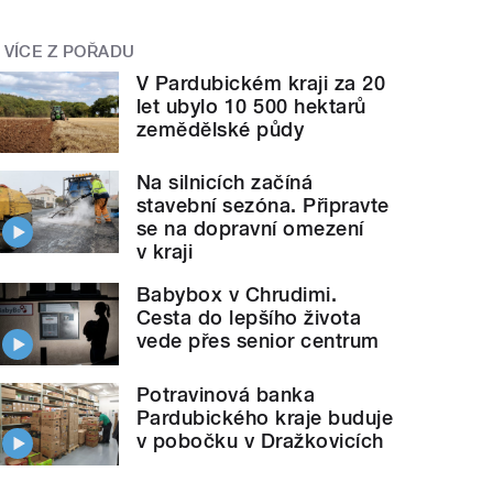
VÍCE Z POŘADU
V Pardubickém kraji za 20
let ubylo 10 500 hektarů
zemědělské půdy
Na silnicích začíná
stavební sezóna. Připravte
se na dopravní omezení
v kraji
Babybox v Chrudimi.
Cesta do lepšího života
vede přes senior centrum
Potravinová banka
Pardubického kraje buduje
v pobočku v Dražkovicích