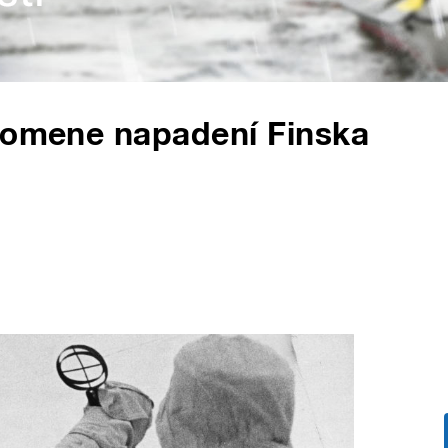
ipomene napadení Finska