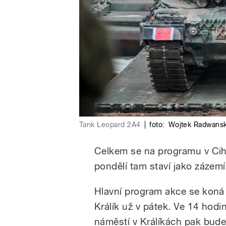
Tank Leopard 2A4
|
foto:
Wojtek Radwansk
Celkem se na programu v Cihe
pondělí tam staví jako zázemí
Hlavní program akce se koná 
Králík už v pátek. Ve 14 hodi
náměstí v Králíkách pak bude