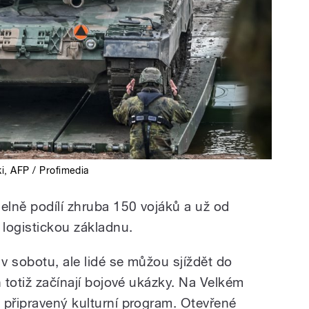
i
,
AFP / Profimedia
lně podílí zhruba 150 vojáků a už od
 logistickou základnu.
v sobotu, ale lidé se můžou sjíždět do
n totiž začínají bojové ukázky. Na Velkém
 připravený kulturní program. Otevřené