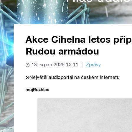
Akce Cihelna letos př
Rudou armádou
13. srpen 2025 12:11
Zprávy
Největší audioportál na českém internetu