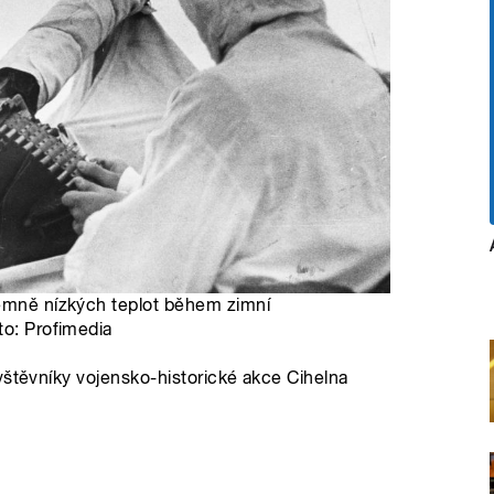
rémně nízkých teplot během zimní
to: Profimedia
vštěvníky vojensko-historické akce Cihelna