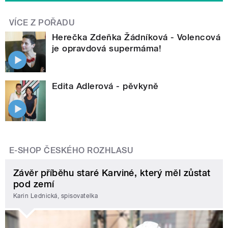
VÍCE Z POŘADU
Herečka Zdeňka Žádníková - Volencová
je opravdová supermáma!
Edita Adlerová - pěvkyně
E-SHOP ČESKÉHO ROZHLASU
Závěr příběhu staré Karviné, který měl zůstat
pod zemí
Karin Lednická, spisovatelka