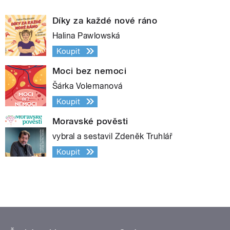
Díky za každé nové ráno
Halina Pawlowská
Koupit
Moci bez nemoci
Šárka Volemanová
Koupit
Moravské pověsti
vybral a sestavil Zdeněk Truhlář
Koupit