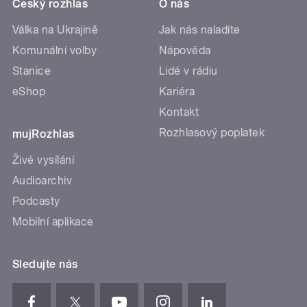
Český rozhlas
O nás
Válka na Ukrajině
Jak nás naladíte
Komunální volby
Nápověda
Stanice
Lidé v rádiu
eShop
Kariéra
Kontakt
Rozhlasový poplatek
mujRozhlas
Živé vysílání
Audioarchiv
Podcasty
Mobilní aplikace
Sledujte nás