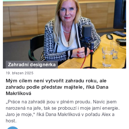
Zahradní designérka
19. březen 2025
Mým cílem není vytvořit zahradu roku, ale
zahradu podle představ majitele, říká Dana
Makrlíková
„Práce na zahradě jsou v plném proudu. Navíc jsem
narozená na jaře, tak se probouzí i moje jarní energie.
Jaro je moje,“ říká Dana Makrlíková v pořadu Alex a
host.