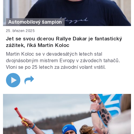
Automobilový šampion
25. březen 2025
Jet se svou dcerou Rallye Dakar je fantastický
zážitek, říká Martin Koloc
Martin Koloc se v devadesátých letech stal
dvojnásobným mistrem Evropy v závodech tahačů.
Vloni se po 25 letech za závodní volant vrátil.