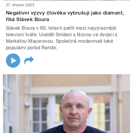
27. březen 2025
Negativní výzvy člověka vybrušují jako diamant,
říká Slávek Boura
Slávek Boura v 90. letech patřil mezi nejvýraznější
televizní tváře. Uváděl Snídani s Novou ve dvojici s
Markétou Mayerovou. Společně moderovali také
populární pořad Rande.