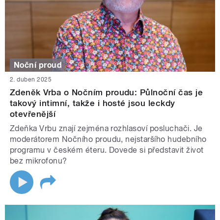
Noční proud
2. duben 2025
Zdeněk Vrba o Nočním proudu: Půlnoční čas je
takový intimní, takže i hosté jsou leckdy
otevřenější
Zdeňka Vrbu znají zejména rozhlasoví posluchači. Je
moderátorem Nočního proudu, nejstaršího hudebního
programu v českém éteru. Dovede si představit život
bez mikrofonu?