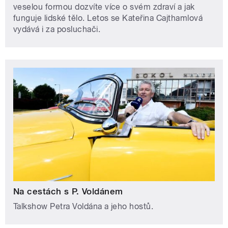
veselou formou dozvíte více o svém zdraví a jak
funguje lidské tělo. Letos se Kateřina Cajthamlová
vydává i za posluchači.
Na cestách s P. Voldánem
Talkshow Petra Voldána a jeho hostů.