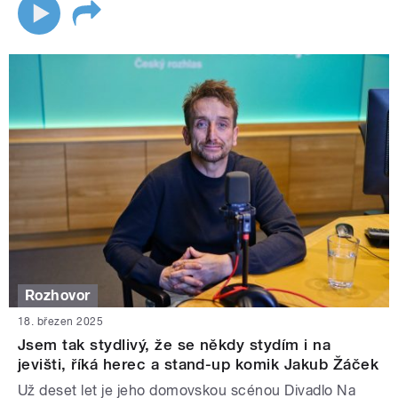
Rozhovor
18. březen 2025
Jsem tak stydlivý, že se někdy stydím i na
jevišti, říká herec a stand-up komik Jakub Žáček
Už deset let je jeho domovskou scénou Divadlo Na