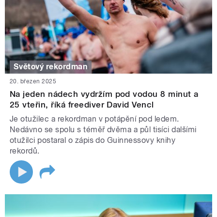
Světový rekordman
20. březen 2025
Na jeden nádech vydržím pod vodou 8 minut a
25 vteřin, říká freediver David Vencl
Je otužilec a rekordman v potápění pod ledem.
Nedávno se spolu s téměř dvěma a půl tisíci dalšími
otužilci postaral o zápis do Guinnessovy knihy
rekordů.