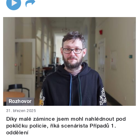
Rozhovor
31. březen 2025
Díky malé zámince jsem mohl nahlédnout pod
pokličku policie, říká scenárista Případů 1.
oddělení