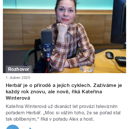
Rozhovor
1. duben 2025
Herbář je o přírodě a jejích cyklech. Zažíváme je
každý rok znovu, ale nově, říká Kateřina
Winterová
Kateřina Winterová už dvanáct let provází televizním
pořadem Herbář. „Moc si vážím toho, že se pořad stal
tak oblíbeným,“ říká v pořadu Alex a host.