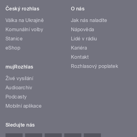
Český rozhlas
O nás
Válka na Ukrajině
Jak nás naladíte
Komunální volby
Nápověda
Stanice
Lidé v rádiu
eShop
Kariéra
Kontakt
Rozhlasový poplatek
mujRozhlas
Živé vysílání
Audioarchiv
Podcasty
Mobilní aplikace
Sledujte nás