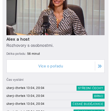
Alex a host
Rozhovory s osobnostmi.
Délka pořadu:
56 minut
Více o pořadu
Čas vysílání
úterý-čtvrtek 13:04, 20:04
STŘEDNÍ ČECHY
úterý-čtvrtek 13:04, 20:04
BRNO
úterý-čtvrtek 13:04, 20:04
ČESKÉ BUDĚJOVICE