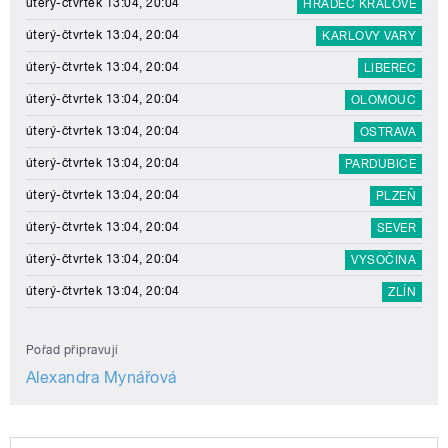
úterý-čtvrtek 13:04, 20:04
HRADEC KRÁLOVÉ
úterý-čtvrtek 13:04, 20:04
KARLOVY VARY
úterý-čtvrtek 13:04, 20:04
LIBEREC
úterý-čtvrtek 13:04, 20:04
OLOMOUC
úterý-čtvrtek 13:04, 20:04
OSTRAVA
úterý-čtvrtek 13:04, 20:04
PARDUBICE
úterý-čtvrtek 13:04, 20:04
PLZEŇ
úterý-čtvrtek 13:04, 20:04
SEVER
úterý-čtvrtek 13:04, 20:04
VYSOČINA
úterý-čtvrtek 13:04, 20:04
ZLÍN
Pořad připravují
Alexandra Mynářová