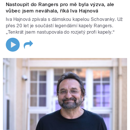
Nastoupit do Rangers pro mě byla výzva, ale
vůbec jsem neváhala, říká Iva Hajnová
Iva Hajnová zpívala s dámskou kapelou Schovanky. Už
přes 20 let je součástí legendární kapely Rangers.
„Tenkrát jsem nastupovala do rozjetý profi kapely.“