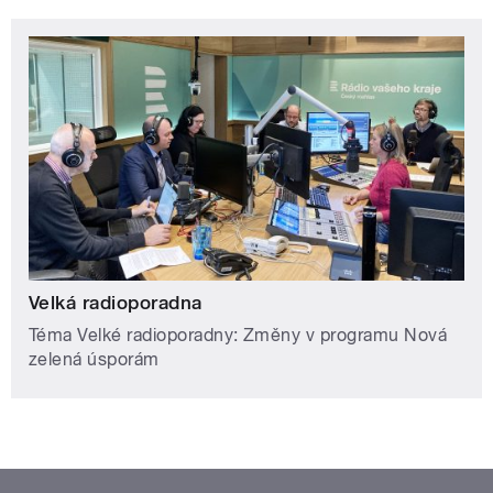
Velká radioporadna
Téma Velké radioporadny: Změny v programu Nová
zelená úsporám