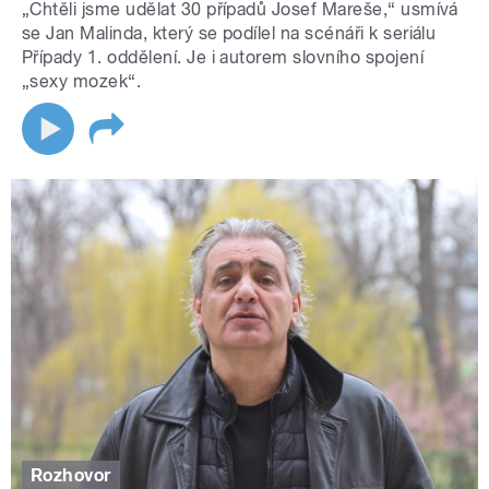
„Chtěli jsme udělat 30 případů Josef Mareše,“ usmívá
se Jan Malinda, který se podílel na scénáři k seriálu
Případy 1. oddělení. Je i autorem slovního spojení
„sexy mozek“.
Rozhovor