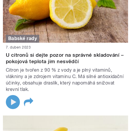
Babské rady
7. duben 2023
U citronů si dejte pozor na správné skladování –
pokojová teplota jim nesvědčí
Citron je tvořen z 90 % z vody a je plný vitaminů,
vlákniny a je zdrojem vitaminu C. Má silné antioxidační
účinky, obsahuje draslík, který napomáhá snižovat
krevní tlak.