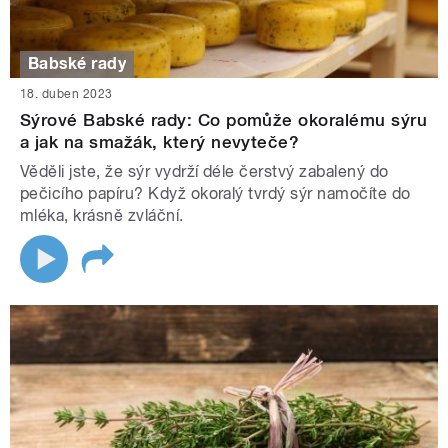
Babské rady
18. duben 2023
Sýrové Babské rady: Co pomůže okoralému sýru
a jak na smažák, který nevyteče?
Věděli jste, že sýr vydrží déle čerstvý zabalený do
pečicího papíru? Když okoralý tvrdý sýr namočíte do
mléka, krásně zvláční.