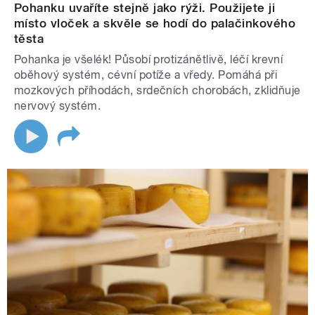
Pohanku uvaříte stejně jako rýži. Použijete ji
místo vloček a skvěle se hodí do palačinkového
těsta
Pohanka je všelék! Působí protizánětlivě, léčí krevní
oběhový systém, cévní potíže a vředy. Pomáhá při
mozkových příhodách, srdečních chorobách, zklidňuje
nervový systém.