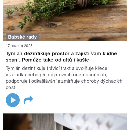
Babské rady
17. duben 2023
Tymián dezinfikuje prostor a zajistí vám klidné
spaní. Pomůže také od aftů i kašle
Tymián dezinfikuje trávicí trakt a uvolňuje křeče
v žaludku nebo při průjmových onemocněních,
podporuje i odkašlávání a zmírňuje choroby dýchacích
cest.