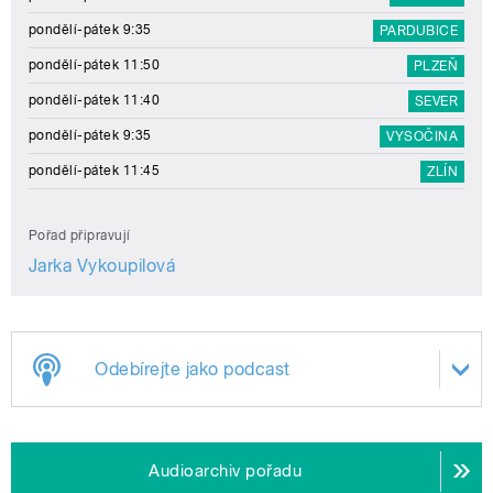
pondělí-pátek 9:35
PARDUBICE
pondělí-pátek 11:50
PLZEŇ
pondělí-pátek 11:40
SEVER
pondělí-pátek 9:35
VYSOČINA
pondělí-pátek 11:45
ZLÍN
Pořad připravují
Jarka Vykoupilová
Odebírejte jako podcast
Audioarchiv pořadu