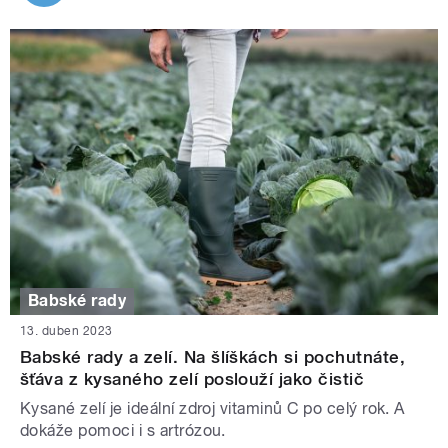
Babské rady
13. duben 2023
Babské rady a zelí. Na šlíškách si pochutnáte,
šťáva z kysaného zelí poslouží jako čistič
Kysané zelí je ideální zdroj vitaminů C po celý rok. A
dokáže pomoci i s artrózou.