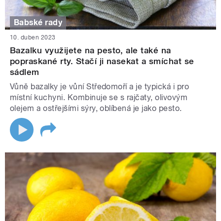
Babské rady
10. duben 2023
Bazalku využijete na pesto, ale také na
popraskané rty. Stačí ji nasekat a smíchat se
sádlem
Vůně bazalky je vůní Středomoří a je typická i pro
místní kuchyni. Kombinuje se s rajčaty, olivovým
olejem a ostřejšími sýry, oblíbená je jako pesto.