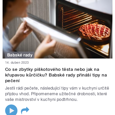
Babské rady
14. duben 2023
Co se zbytky piškotového těsta nebo jak na
křupavou kůrčičku? Babské rady přináší tipy na
pečení
Jestli rádi pečete, následující tipy vám v kuchyni určitě
přijdou vhod. Připomeneme užitečné drobnosti, které
vaše mistrovství v kuchyni podtrhnou.