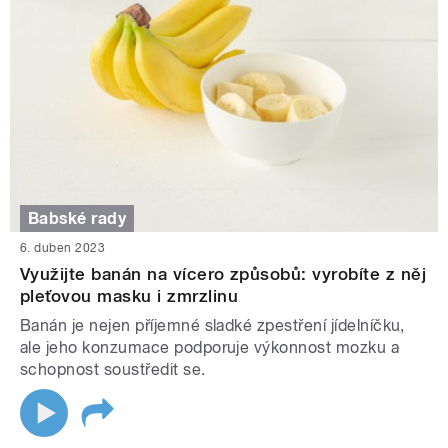
Babské rady
6. duben 2023
Využijte banán na vícero způsobů: vyrobíte z něj
pleťovou masku i zmrzlinu
Banán je nejen příjemné sladké zpestření jídelníčku,
ale jeho konzumace podporuje výkonnost mozku a
schopnost soustředit se.