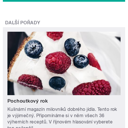
DALŠÍ POŘADY
Pochoutkový rok
Kulinární magazín milovníků dobrého jídla. Tento rok
je výjimečný. Připomínáme si v něm všech 36
výherních receptů. V říjnovém hlasování vyberete