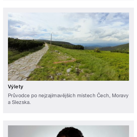
Výlety
Průvodce po nejzajímavějších místech Čech, Moravy
a Slezska.