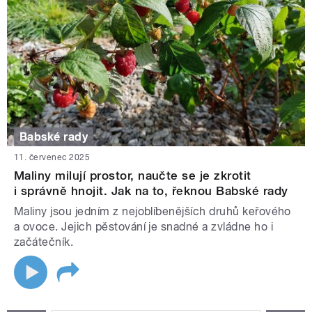
Babské rady
11. červenec 2025
Maliny milují prostor, naučte se je zkrotit
i správně hnojit. Jak na to, řeknou Babské rady
Maliny jsou jedním z nejoblíbenějších druhů keřového
a ovoce. Jejich pěstování je snadné a zvládne ho i
začátečník.
STRÁNKY