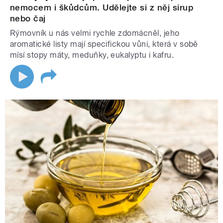
nemocem i škůdcům. Udělejte si z něj sirup
nebo čaj
Rýmovník u nás velmi rychle zdomácněl, jeho
aromatické listy mají specifickou vůni, která v sobě
mísí stopy máty, meduňky, eukalyptu i kafru.