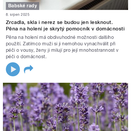
Babské rady
8. srpen 2025
Zrcadla, skla i nerez se budou jen lesknout.
Pěna na holení je skrytý pomocník v domácnosti
Pěna na holení má obdivuhodné možnosti dalšího
použití. Zatímco muži si ji nemohou vynachválit při
péči o vousy, ženy ji milují pro její mnohostrannost v
péči o domácnost.