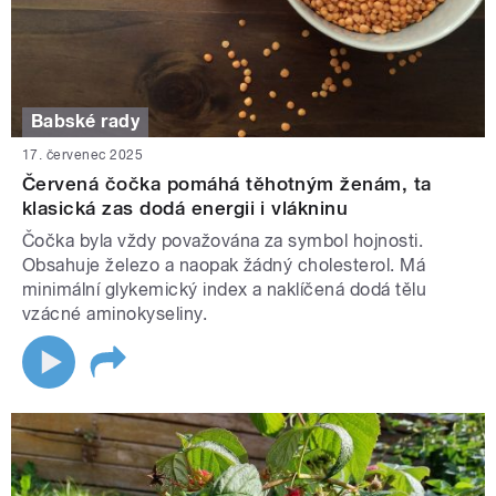
Babské rady
17. červenec 2025
Červená čočka pomáhá těhotným ženám, ta
klasická zas dodá energii i vlákninu
Čočka byla vždy považována za symbol hojnosti.
Obsahuje železo a naopak žádný cholesterol. Má
minimální glykemický index a naklíčená dodá tělu
vzácné aminokyseliny.