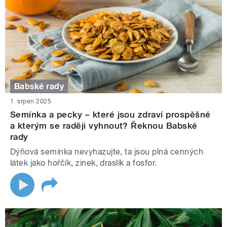
Babské rady
1. srpen 2025
Semínka a pecky – které jsou zdraví prospěšné
a kterým se raději vyhnout? Řeknou Babské
rady
Dýňová semínka nevyhazujte, ta jsou plná cenných
látek jako hořčík, zinek, draslík a fosfor.