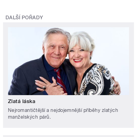
DALŠÍ POŘADY
Zlatá láska
Nejromantičtější a nejdojemnější příběhy zlatých
manželských párů.