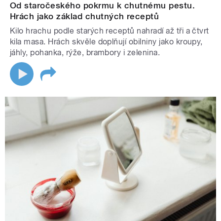
Od staročeského pokrmu k chutnému pestu.
Hrách jako základ chutných receptů
Kilo hrachu podle starých receptů nahradí až tři a čtvrt
kila masa. Hrách skvěle doplňují obilniny jako kroupy,
jáhly, pohanka, rýže, brambory i zelenina.