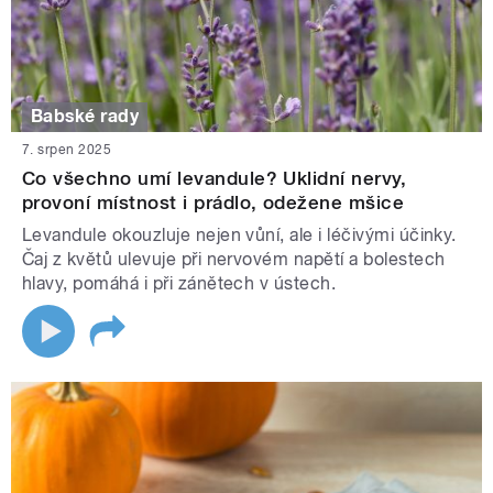
Babské rady
7. srpen 2025
Co všechno umí levandule? Uklidní nervy,
provoní místnost i prádlo, odežene mšice
Levandule okouzluje nejen vůní, ale i léčivými účinky.
Čaj z květů ulevuje při nervovém napětí a bolestech
hlavy, pomáhá i při zánětech v ústech.