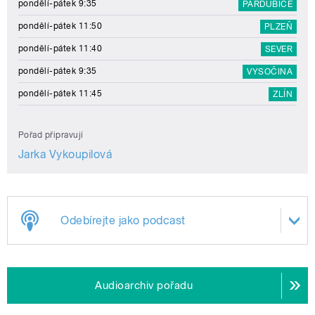
pondělí-pátek 9:35
PARDUBICE
pondělí-pátek 11:50
PLZEŇ
pondělí-pátek 11:40
SEVER
pondělí-pátek 9:35
VYSOČINA
pondělí-pátek 11:45
ZLÍN
Pořad připravují
Jarka Vykoupilová
Odebírejte jako podcast
Audioarchiv pořadu