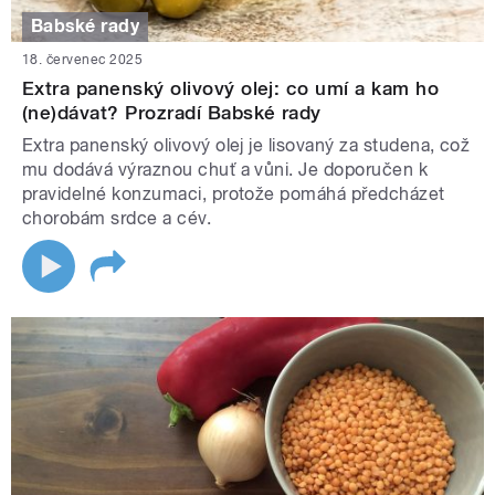
Babské rady
18. červenec 2025
Extra panenský olivový olej: co umí a kam ho
(ne)dávat? Prozradí Babské rady
Extra panenský olivový olej je lisovaný za studena, což
mu dodává výraznou chuť a vůni. Je doporučen k
pravidelné konzumaci, protože pomáhá předcházet
chorobám srdce a cév.