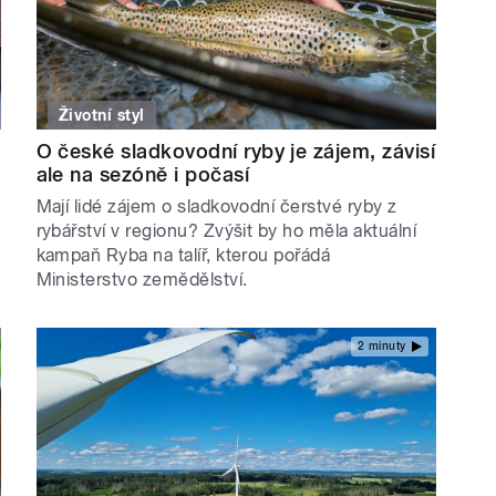
Životní styl
O české sladkovodní ryby je zájem, závisí
ale na sezóně i počasí
Mají lidé zájem o sladkovodní čerstvé ryby z
rybářství v regionu? Zvýšit by ho měla aktuální
kampaň Ryba na talíř, kterou pořádá
Ministerstvo zemědělství.
2 minuty