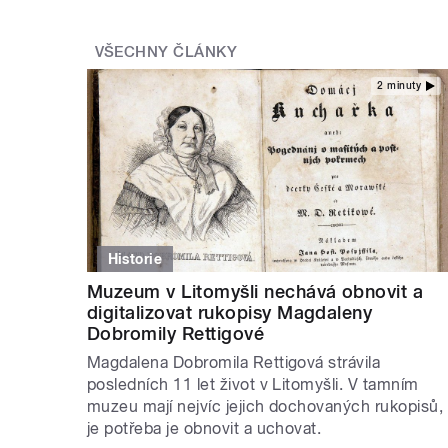
VŠECHNY ČLÁNKY
2 minuty
Historie
Muzeum v Litomyšli nechává obnovit a
digitalizovat rukopisy Magdaleny
Dobromily Rettigové
Magdalena Dobromila Rettigová strávila
posledních 11 let život v Litomyšli. V tamním
muzeu mají nejvíc jejich dochovaných rukopisů,
je potřeba je obnovit a uchovat.