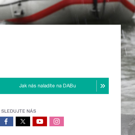
Jak nás naladíte na DABu
SLEDUJTE NÁS