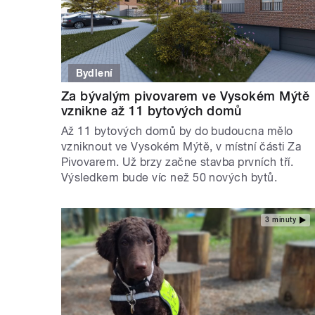
Bydlení
Za bývalým pivovarem ve Vysokém Mýtě
vznikne až 11 bytových domů
Až 11 bytových domů by do budoucna mělo
vzniknout ve Vysokém Mýtě, v místní části Za
Pivovarem. Už brzy začne stavba prvních tří.
Výsledkem bude víc než 50 nových bytů.
3 minuty