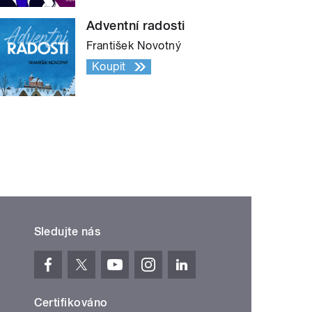
Adventní radosti
František Novotný
Koupit
Sledujte nás
Certifikováno