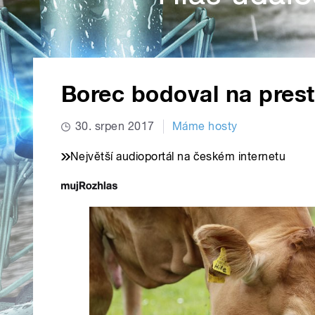
Borec bodoval na presti
30. srpen 2017
Máme hosty
Největší audioportál na českém internetu