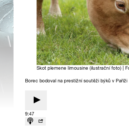
Skot plemene limousine (ilustrační foto) | 
Borec bodoval na prestižní soutěži býků v Paříži
9:47