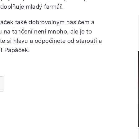
“ doplňuje mladý farmář.
páček také dobrovolným hasičem a
na tančení není mnoho, ale je to
te si hlavu a odpočinete od starostí a
ef Papáček.