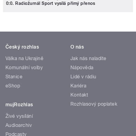
0:0. Radiožurnál Sport vysílá přímý přenos
Český rozhlas
O nás
Válka na Ukrajině
Jak nás naladíte
Komunální volby
Nápověda
Stanice
Lidé v rádiu
eShop
Kariéra
Kontakt
Rozhlasový poplatek
mujRozhlas
Živé vysílání
Audioarchiv
Podcasty