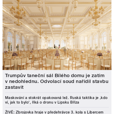
Trumpův taneční sál Bílého domu je zatím
v nedohlednu. Odvolací soud nařídil stavbu
zastavit
Maskování a stokrát opakovaná lež. Ruská taktika je ‚kdo
ví, jak to bylo‘, říká o dronu v Lipsku Bříza
ŽIVĚ: Zbrojovka hraje v předehrávce 3. kola s Libercem