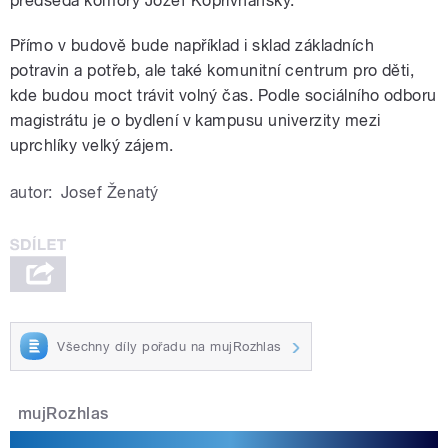
předseda komory Jozef Koprivňanský.
Přímo v budově bude například i sklad základních
potravin a potřeb, ale také komunitní centrum pro děti,
kde budou moct trávit volný čas. Podle sociálního odboru
magistrátu je o bydlení v kampusu univerzity mezi
uprchlíky velký zájem.
autor:
Josef Ženatý
Všechny díly pořadu na mujRozhlas
mujRozhlas