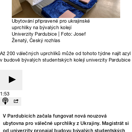
Ubytování připravené pro ukrajinské
uprchlíky na bývalých kolejí
Univerzity Pardubice | Foto: Josef
Ženatý, Český rozhlas
Až 200 válečných uprchlíků může od tohoto týdne najít azyl
v budově bývalých studentských kolejí univerzity Pardubice
1:53
V Pardubicích začala fungovat nová nouzová
ubytovna pro válečné uprchlíky z Ukrajiny. Magistrát si
od univerzity pronajal budovu bývalých studentských