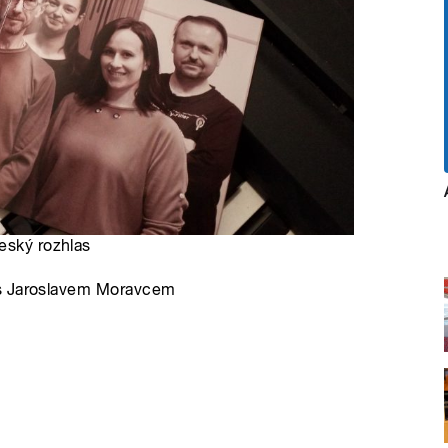
Český rozhlas
 s Jaroslavem Moravcem