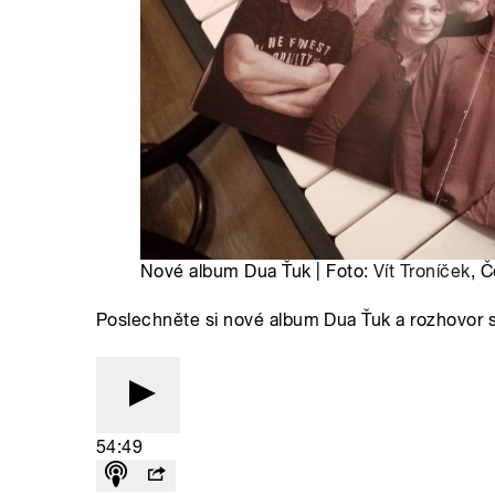
Nové album Dua Ťuk | Foto:
Vít Troníček
, 
Poslechněte si nové album Dua Ťuk a rozhovor
54:49