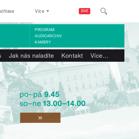
ozhlase
Více
ŽIVĚ
PROGRAM
AUDIOARCHIV
KAMERY
s
Jak nás naladíte
Kontakt
Více
…