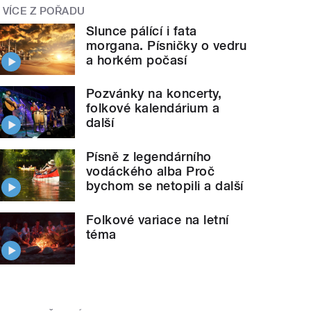
VÍCE Z POŘADU
Slunce pálící i fata
morgana. Písničky o vedru
a horkém počasí
Pozvánky na koncerty,
folkové kalendárium a
další
Písně z legendárního
vodáckého alba Proč
bychom se netopili a další
Folkové variace na letní
téma