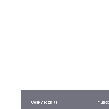
Český rozhlas
mujRo