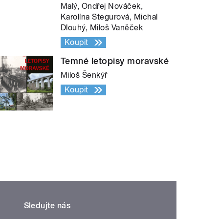
Malý, Ondřej Nováček,
Karolína Stegurová, Michal
Dlouhý, Miloš Vaněček
Koupit
Temné letopisy moravské
Miloš Šenkýř
Koupit
Sledujte nás