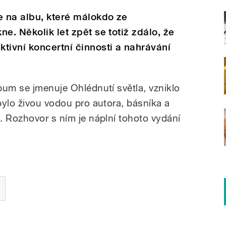
e na albu, které málokdo ze
e. Několik let zpět se totiž zdálo, že
tivní koncertní činnosti a nahrávání
bum se jmenuje Ohlédnutí světla, vzniklo
bylo živou vodou pro autora, básníka a
. Rozhovor s ním je náplní tohoto vydání