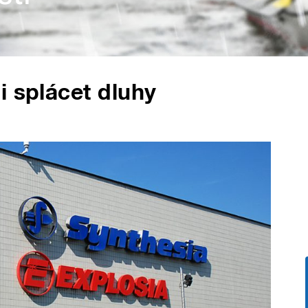
i splácet dluhy