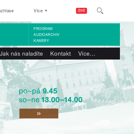
ozhlase
Více
ŽIVĚ
PROGRAM
AUDIOARCHIV
KAMERY
Jak nás naladíte
Kontakt
Více
…