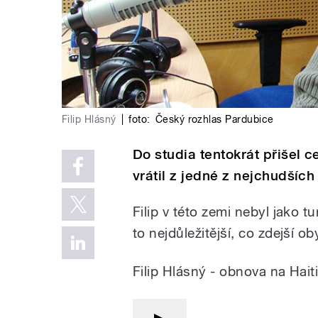
Filip Hlásný
|
foto:
Český rozhlas Pardubice
Do studia tentokrát přišel c
vrátil z jedné z nejchudších
Filip v této zemi nebyl jako tu
to nejdůležitější, co zdejší ob
Filip Hlásný - obnova na Hait