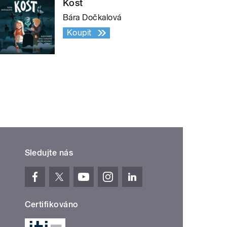
Kost
Bára Dočkalová
Koupit
Sledujte nás
Certifikováno