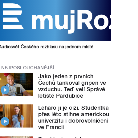
Audiosvět Českého rozhlasu na jednom místě
NEJPOSLOUCHANĚJŠÍ
Jako jeden z prvních
Čechů tankoval gripen ve
vzduchu. Teď velí Správě
letiště Pardubice
Leháro jí je cizí. Studentka
přes léto stihne americkou
univerzitu i dobrovolničení
ve Francii