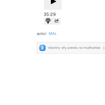
35:29
autor:
MAL
Všechny díly pořadu na mujRozhlas