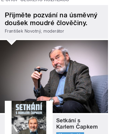
Přijměte pozvání na úsměvný
doušek moudré člověčiny.
František Novotný, moderátor
Setkání s
Karlem Čapkem