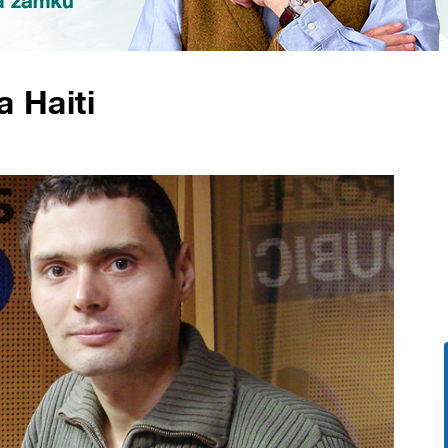
a Haiti