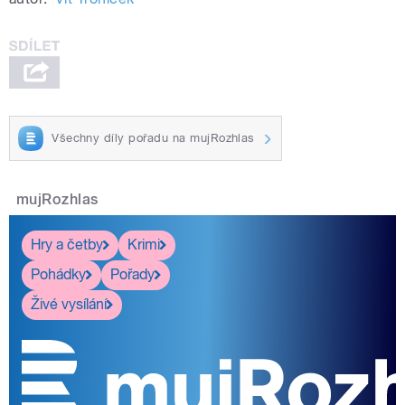
Všechny díly pořadu na mujRozhlas
mujRozhlas
Hry a četby
Krimi
Pohádky
Pořady
Živé vysílání