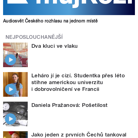
Audiosvět Českého rozhlasu na jednom místě
NEJPOSLOUCHANĚJŠÍ
Dva kluci ve vlaku
Leháro jí je cizí. Studentka přes léto
stihne americkou univerzitu
i dobrovolničení ve Francii
Daniela Pražanová: Pošetilost
Jako jeden z prvních Čechů tankoval