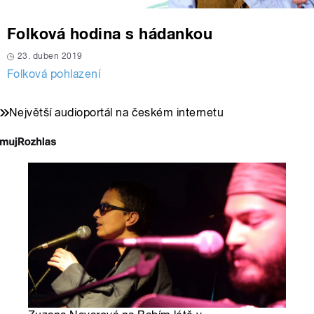
Folková hodina s hádankou
23. duben 2019
Folková pohlazení
Největší audioportál na českém internetu