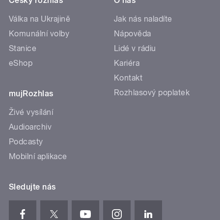
Český rozhlas
O nás
Válka na Ukrajině
Jak nás naladíte
Komunální volby
Nápověda
Stanice
Lidé v rádiu
eShop
Kariéra
Kontakt
Rozhlasový poplatek
mujRozhlas
Živé vysílání
Audioarchiv
Podcasty
Mobilní aplikace
Sledujte nás