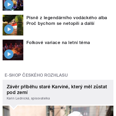
Písně z legendárního vodáckého alba
Proč bychom se netopili a další
Folkové variace na letní téma
E-SHOP ČESKÉHO ROZHLASU
Závěr příběhu staré Karviné, který měl zůstat
pod zemí
Karin Lednická, spisovatelka