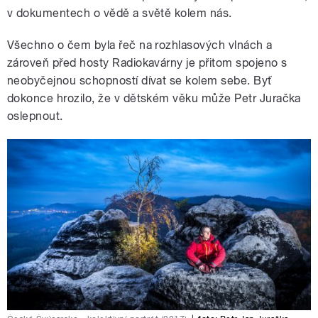
v dokumentech o vědě a světě kolem nás.
Všechno o čem byla řeč na rozhlasových vlnách a
zároveň před hosty Radiokavárny je přitom spojeno s
neobyčejnou schopností dívat se kolem sebe. Byť
dokonce hrozilo, že v dětském věku může Petr Juračka
oslepnout.