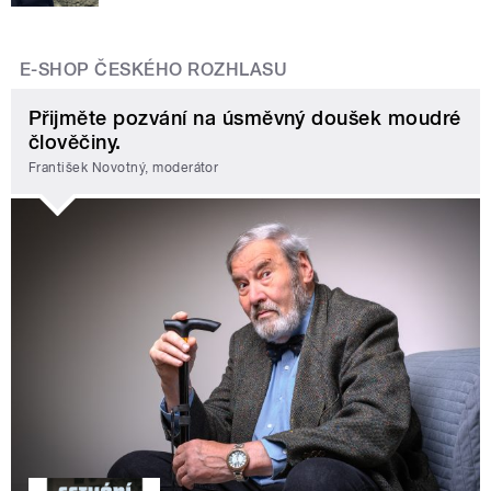
E-SHOP ČESKÉHO ROZHLASU
Přijměte pozvání na úsměvný doušek moudré
člověčiny.
František Novotný, moderátor