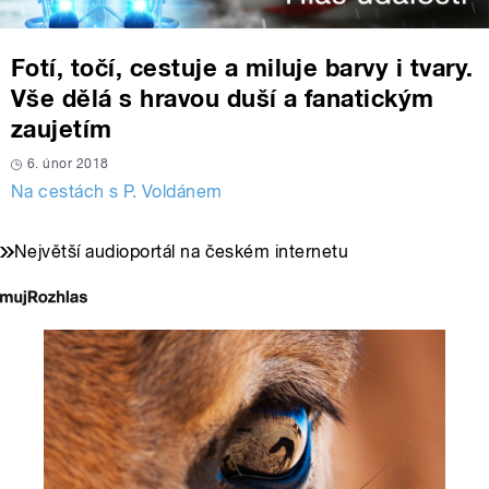
Fotí, točí, cestuje a miluje barvy i tvary.
Vše dělá s hravou duší a fanatickým
zaujetím
6. únor 2018
Na cestách s P. Voldánem
Největší audioportál na českém internetu