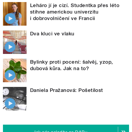
Leháro jí je cizí. Studentka přes léto
stihne americkou univerzitu
i dobrovolničení ve Francii
Dva kluci ve vlaku
Bylinky proti pocení: šalvěj, yzop,
dubová kůra. Jak na to?
Daniela Pražanová: Pošetilost