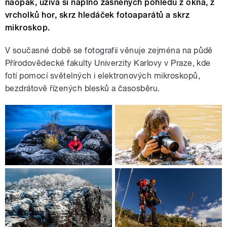
naopak, užívá si naplno zasněných pohledů z okna, z
vrcholků hor, skrz hledáček fotoaparátů a skrz
mikroskop.
V současné době se fotografii věnuje zejména na půdě
Přírodovědecké fakulty Univerzity Karlovy v Praze, kde
fotí pomocí světelných i elektronových mikroskopů,
bezdrátově řízených blesků a časosběru.