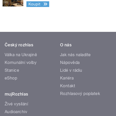
Koupit
Český rozhlas
O nás
Válka na Ukrajině
Jak nás naladíte
Komunální volby
Nápověda
Stanice
Lidé v rádiu
eShop
Kariéra
Kontakt
Rozhlasový poplatek
mujRozhlas
Živé vysílání
Audioarchiv