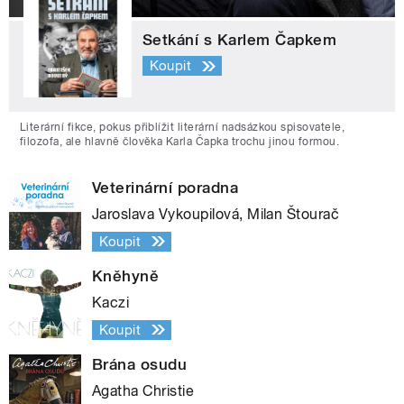
Setkání s Karlem Čapkem
Koupit
Literární fikce, pokus přiblížit literární nadsázkou spisovatele,
filozofa, ale hlavně člověka Karla Čapka trochu jinou formou.
Veterinární poradna
Jaroslava Vykoupilová, Milan Štourač
Koupit
Kněhyně
Kaczi
Koupit
Brána osudu
Agatha Christie