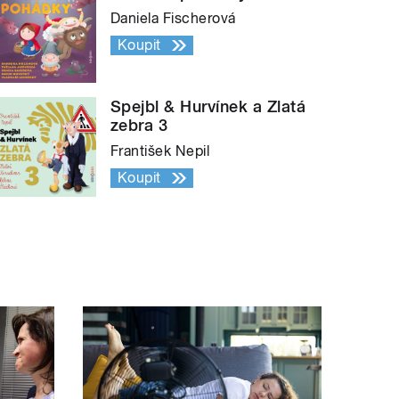
Daniela Fischerová
Koupit
Spejbl & Hurvínek a Zlatá
zebra 3
František Nepil
Koupit