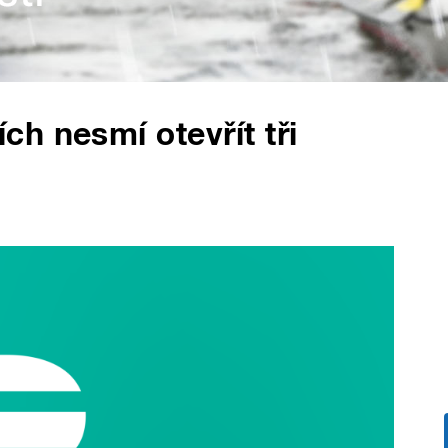
h nesmí otevřít tři