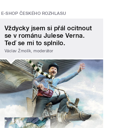
E-SHOP ČESKÉHO ROZHLASU
Vždycky jsem si přál ocitnout
se v románu Julese Verna.
Teď se mi to splnilo.
Václav Žmolík, moderátor