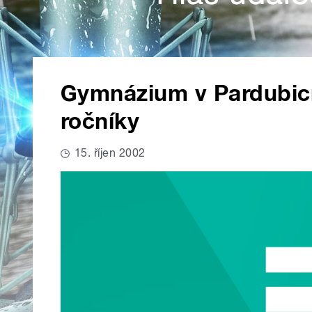
Gymnázium v Pardubicíc
ročníky
15. říjen 2002