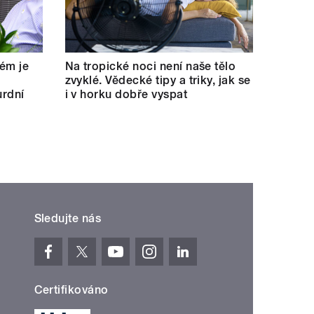
lém je
Na tropické noci není naše tělo
zvyklé. Vědecké tipy a triky, jak se
urdní
i v horku dobře vyspat
Sledujte nás
Certifikováno