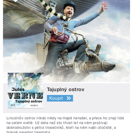
Tajuplný ostrov
Koupit
Lincolnův ostrov nikdo nikdy na mapě nenašel, a přece ho znají lidé
na celém světě. Už déle než sto třicet let na něm prožívají
dobrodružství s pěticí trosečníků, kteří na něm našli útočiště, a
hlavně nejedno tajemství.