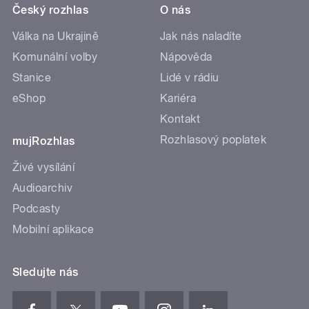
Český rozhlas
O nás
Válka na Ukrajině
Jak nás naladíte
Komunální volby
Nápověda
Stanice
Lidé v rádiu
eShop
Kariéra
Kontakt
Rozhlasový poplatek
mujRozhlas
Živé vysílání
Audioarchiv
Podcasty
Mobilní aplikace
Sledujte nás