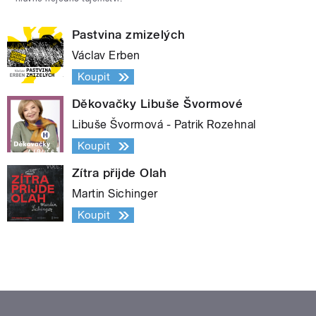
Pastvina zmizelých
Václav Erben
Koupit
Děkovačky Libuše Švormové
Libuše Švormová - Patrik Rozehnal
Koupit
Zítra přijde Olah
Martin Sichinger
Koupit