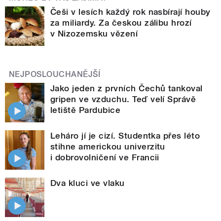
Češi v lesích každý rok nasbírají houby
za miliardy. Za českou zálibu hrozí
v Nizozemsku vězení
NEJPOSLOUCHANĚJŠÍ
Jako jeden z prvních Čechů tankoval
gripen ve vzduchu. Teď velí Správě
letiště Pardubice
Leháro jí je cizí. Studentka přes léto
stihne americkou univerzitu
i dobrovolničení ve Francii
Dva kluci ve vlaku