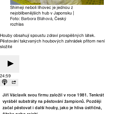
Shimeji neboli líhovec je jednou z
nejoblíbenějších hub v Japonsku |
Foto:
Barbora Bláhová
, Český
rozhlas
Houby obsahují spoustu zdraví prospěšných látek.
Pěstování takzvaných houbových zahrádek přitom není
složité
24:59
Jiří Václavík svou firmu založil v roce 1981. Tenkrát
vyráběl substráty na pěstování žampionů. Později
začal pěstovat i další houby, jako je hlíva ústřičná,