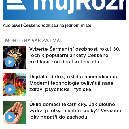
Audiosvět Českého rozhlasu na jednom místě
MOHLO BY VÁS ZAJÍMAT
Vyberte Šarmantní osobnost roku! 30.
ročník populární ankety Českého
rozhlasu zná desítku finalistů
Digitální detox, úklid a minimalismus.
Moderní technologie ovlivňují naše
zdraví psychické i fyzické
Úklid domácí lékárničky. Jak dlouho
vydrží pilulky, masti a kapky? Vyřazené
léky nepatří do záchodu