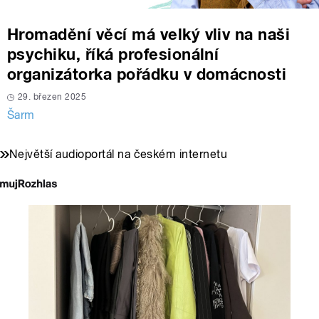
Hromadění věcí má velký vliv na naši
psychiku, říká profesionální
organizátorka pořádku v domácnosti
29. březen 2025
Šarm
Největší audioportál na českém internetu