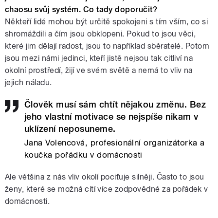
chaosu svůj systém. Co tady doporučit?
Někteří lidé mohou být určitě spokojeni s tím vším, co si
shromáždili a čím jsou obklopeni. Pokud to jsou věci,
které jim dělají radost, jsou to například sběratelé. Potom
jsou mezi námi jedinci, kteří jistě nejsou tak citliví na
okolní prostředí, žijí ve svém světě a nemá to vliv na
jejich náladu.
Člověk musí sám chtít nějakou změnu. Bez
jeho vlastní motivace se nejspíše nikam v
uklízení neposuneme.
Jana Volencová, profesionální organizátorka a
koučka pořádku v domácnosti
Ale většina z nás vliv okolí pociťuje silněji. Často to jsou
ženy, které se možná cítí více zodpovědné za pořádek v
domácnosti.