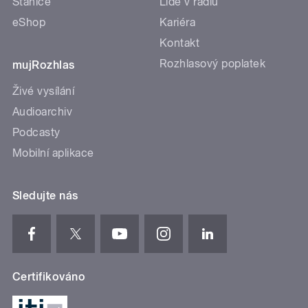
Stanice
Lidé v rádiu
eShop
Kariéra
Kontakt
Rozhlasový poplatek
mujRozhlas
Živé vysílání
Audioarchiv
Podcasty
Mobilní aplikace
Sledujte nás
Certifikováno