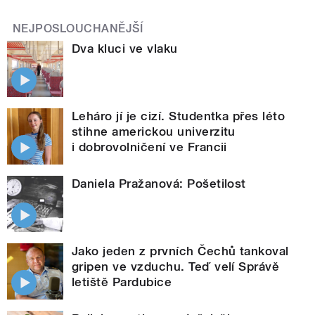
NEJPOSLOUCHANĚJŠÍ
Dva kluci ve vlaku
Leháro jí je cizí. Studentka přes léto
stihne americkou univerzitu
i dobrovolničení ve Francii
Daniela Pražanová: Pošetilost
Jako jeden z prvních Čechů tankoval
gripen ve vzduchu. Teď velí Správě
letiště Pardubice