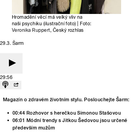
Hromadění věcí má velký vliv na
naši psychiku (ilustrační foto) | Foto:
Veronika Ruppert
, Český rozhlas
29.3. Šarm
29:56
Magazín o zdravém životním stylu. Poslouchejte Šarm:
00:44 Rozhovor s herečkou Simonou Stašovou
06:01 Módní trendy s Jitkou Šedovou jsou určené
především mužům