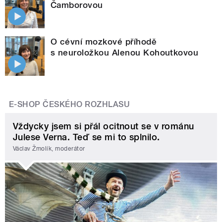
Čamborovou
O cévní mozkové příhodě
s neuroložkou Alenou Kohoutkovou
E-SHOP ČESKÉHO ROZHLASU
Vždycky jsem si přál ocitnout se v románu
Julese Verna. Teď se mi to splnilo.
Václav Žmolík, moderátor