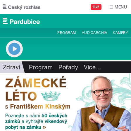
Přejít k hlavnímu obsahu
MENU
ŽIVĚ
PROGRAM
AUDIOARCHIV
KAMERY
Zdraví
Program
Pořady
Více
…