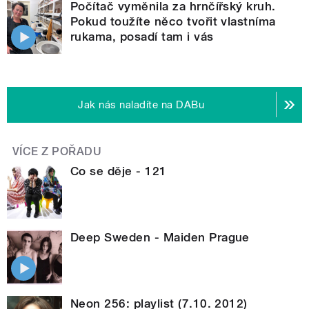
Počítač vyměnila za hrnčířský kruh.
Pokud toužíte něco tvořit vlastníma
rukama, posadí tam i vás
Jak nás naladíte na DABu
VÍCE Z POŘADU
Co se děje - 121
Deep Sweden - Maiden Prague
Neon 256: playlist (7.10. 2012)