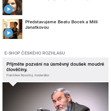
Představujeme Beatu Bocek a Milli
Janatkovou
E-SHOP ČESKÉHO ROZHLASU
Přijměte pozvání na úsměvný doušek moudré
člověčiny.
František Novotný, moderátor