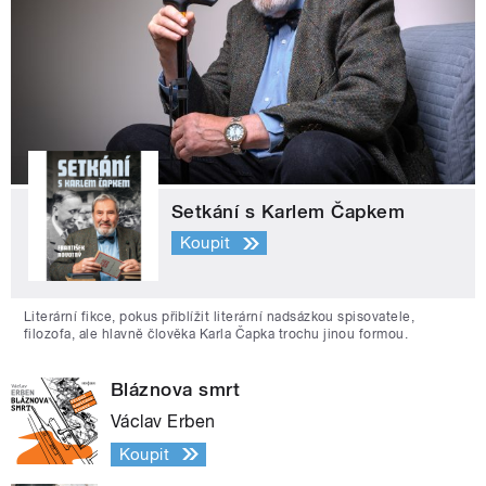
Setkání s Karlem Čapkem
Koupit
Literární fikce, pokus přiblížit literární nadsázkou spisovatele,
filozofa, ale hlavně člověka Karla Čapka trochu jinou formou.
Bláznova smrt
Václav Erben
Koupit