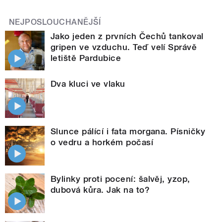
NEJPOSLOUCHANĚJŠÍ
Jako jeden z prvních Čechů tankoval
gripen ve vzduchu. Teď velí Správě
letiště Pardubice
Dva kluci ve vlaku
Slunce pálící i fata morgana. Písničky
o vedru a horkém počasí
Bylinky proti pocení: šalvěj, yzop,
dubová kůra. Jak na to?