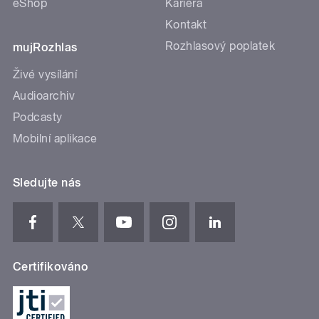
eShop
Kariéra
Kontakt
Rozhlasový poplatek
mujRozhlas
Živé vysílání
Audioarchiv
Podcasty
Mobilní aplikace
Sledujte nás
Certifikováno