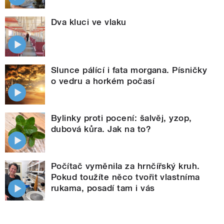
Dva kluci ve vlaku
Slunce pálící i fata morgana. Písničky
o vedru a horkém počasí
Bylinky proti pocení: šalvěj, yzop,
dubová kůra. Jak na to?
Počítač vyměnila za hrnčířský kruh.
Pokud toužíte něco tvořit vlastníma
rukama, posadí tam i vás