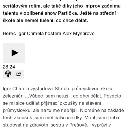
seriálovým rolím, ale také díky jeho improvizačnímu
talentu v oblíbené show Partička. Ještě na střední
škole ale neměl tušení, co chce dělat.
Herec Igor Chmela hostem Alex Mynářové
28:24
Igor Chmela vystudoval Střední průmyslovou školu
železniční. „Vůbec jsem netušil, co chci dělat. Povedlo
se mi sice udělat přijímací zkoušky na stavení
průmyslovku, ale na tu mě nepřijali. Nicméně na základě
těch zkoušek jsem měl další nabídky. Mohl jsem třeba
studovat na zdravotní sestru v Prešově,“ vypráví v