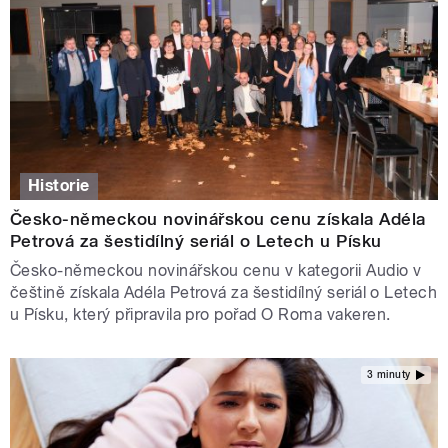
Historie
Česko-německou novinářskou cenu získala Adéla
Petrová za šestidílný seriál o Letech u Písku
Česko-německou novinářskou cenu v kategorii Audio v
češtině získala Adéla Petrová za šestidílný seriál o Letech
u Písku, který připravila pro pořad O Roma vakeren.
3 minuty