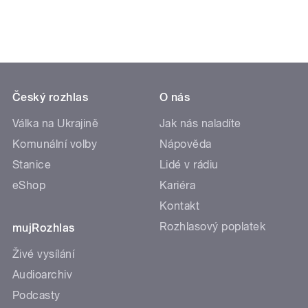
Český rozhlas
O nás
Válka na Ukrajině
Jak nás naladíte
Komunální volby
Nápověda
Stanice
Lidé v rádiu
eShop
Kariéra
Kontakt
Rozhlasový poplatek
mujRozhlas
Živé vysílání
Audioarchiv
Podcasty