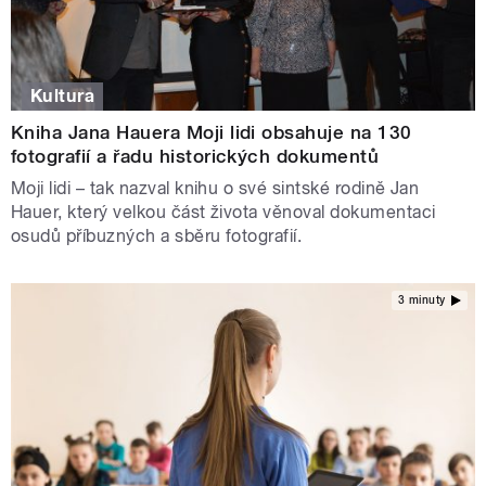
Kultura
Kniha Jana Hauera Moji lidi obsahuje na 130
fotografií a řadu historických dokumentů
Moji lidi – tak nazval knihu o své sintské rodině Jan
Hauer, který velkou část života věnoval dokumentaci
osudů příbuzných a sběru fotografií.
3 minuty