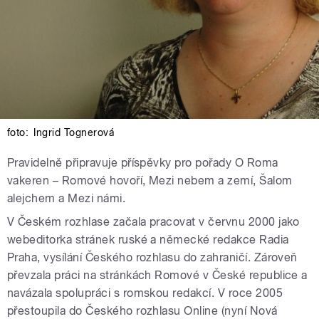
foto:
Ingrid Tognerová
Pravidelně připravuje příspěvky pro pořady O Roma
vakeren – Romové hovoří, Mezi nebem a zemí, Šalom
alejchem a Mezi námi.
V Českém rozhlase začala pracovat v červnu 2000 jako
webeditorka stránek ruské a německé redakce Radia
Praha, vysílání Českého rozhlasu do zahraničí. Zároveň
převzala práci na stránkách Romové v České republice a
navázala spolupráci s romskou redakcí. V roce 2005
přestoupila do Českého rozhlasu Online (nyní Nová