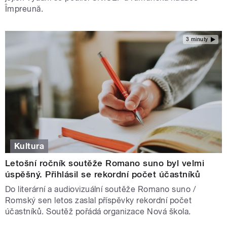
Împreună.
3 minuty
Kultura
Letošní ročník soutěže Romano suno byl velmi
úspěšný. Přihlásil se rekordní počet účastníků
Do literární a audiovizuální soutěže Romano suno /
Romský sen letos zaslal příspěvky rekordní počet
účastníků. Soutěž pořádá organizace Nová škola.