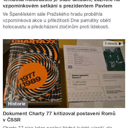
vzpomínkovém setkání s prezidentem Pavlem
Ve Španělském sále Pražského hradu proběhla
vzpomínková akce u příležitosti Dne památky obětí
holocaustu a předcházení zločinům proti lidskosti.
3 minuty
Historie
Dokument Charty 77 kritizoval postavení Romů
v ČSSR