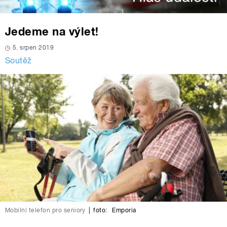
Jedeme na výlet!
5. srpen 2019
Soutěž
Mobilní telefon pro seniory
|
foto:
Emporia