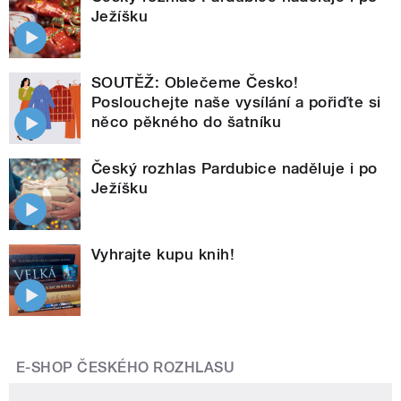
Ježíšku
SOUTĚŽ: Oblečeme Česko!
Poslouchejte naše vysílání a pořiďte si
něco pěkného do šatníku
Český rozhlas Pardubice naděluje i po
Ježíšku
Vyhrajte kupu knih!
E-SHOP ČESKÉHO ROZHLASU