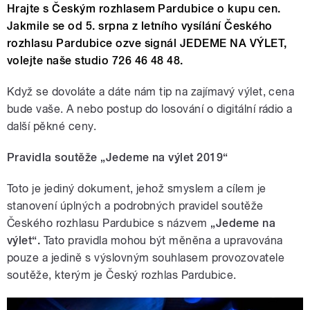
Hrajte s Českým rozhlasem Pardubice o kupu cen.
Jakmile se od 5. srpna z letního vysílání Českého
rozhlasu Pardubice ozve signál JEDEME NA VÝLET,
volejte naše studio 726 46 48 48.
Když se dovoláte a dáte nám tip na zajímavý výlet, cena
bude vaše. A nebo postup do losování o digitální rádio a
další pěkné ceny.
Pravidla soutěže „Jedeme na výlet 2019“
Toto je jediný dokument, jehož smyslem a cílem je
stanovení úplných a podrobných pravidel soutěže
Českého rozhlasu Pardubice s názvem
„Jedeme na
výlet“.
Tato pravidla mohou být měněna a upravována
pouze a jedině s výslovným souhlasem provozovatele
soutěže, kterým je Český rozhlas Pardubice.