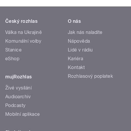
Český rozhlas
O nás
Válka na Ukrajině
Jak nás naladíte
Komunální volby
Nápověda
Stanice
Lidé v rádiu
eShop
Kariéra
Kontakt
Rozhlasový poplatek
mujRozhlas
Živé vysílání
Audioarchiv
Podcasty
Mobilní aplikace