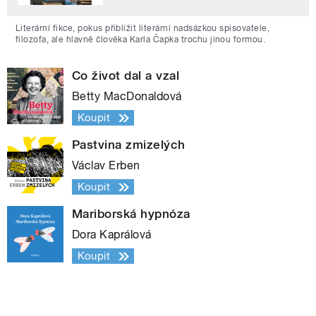
Literární fikce, pokus přiblížit literární nadsázkou spisovatele,
filozofa, ale hlavně člověka Karla Čapka trochu jinou formou.
Co život dal a vzal
Betty MacDonaldová
Koupit
Pastvina zmizelých
Václav Erben
Koupit
Mariborská hypnóza
Dora Kaprálová
Koupit