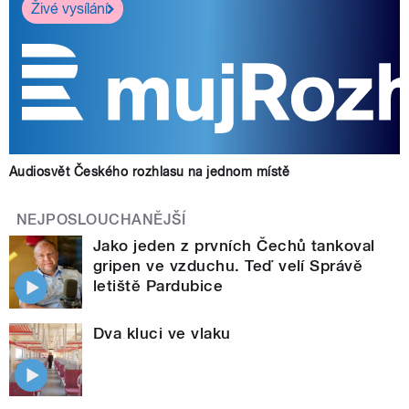
Živé vysílání
Audiosvět Českého rozhlasu na jednom místě
NEJPOSLOUCHANĚJŠÍ
Jako jeden z prvních Čechů tankoval
gripen ve vzduchu. Teď velí Správě
letiště Pardubice
Dva kluci ve vlaku