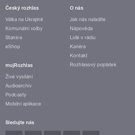
Český rozhlas
O nás
Válka na Ukrajině
Jak nás naladíte
Komunální volby
Nápověda
Stanice
Lidé v rádiu
eShop
Kariéra
Kontakt
Rozhlasový poplatek
mujRozhlas
Živé vysílání
Audioarchiv
Podcasty
Mobilní aplikace
Sledujte nás