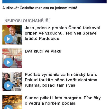
Audiosvět Českého rozhlasu na jednom místě
NEJPOSLOUCHANĚJŠÍ
Jako jeden z prvních Čechů tankoval
gripen ve vzduchu. Teď velí Správě
letiště Pardubice
Dva kluci ve vlaku
Počítač vyměnila za hrnčířský kruh.
Pokud toužíte něco tvořit vlastníma
rukama, posadí tam i vás
Slunce pálící i fata morgana. Písničky
o vedru a horkém počasí