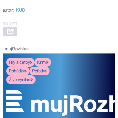
pause
autor:
KUB
mujRozhlas
Hry a četby
Krimi
Pohádky
Pořady
Živé vysílání