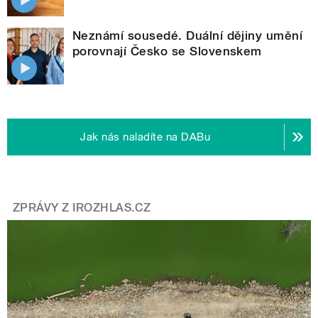
Neznámí sousedé. Duální dějiny umění
porovnají Česko se Slovenskem
Jak nás naladíte na DABu
ZPRÁVY Z IROZHLAS.CZ