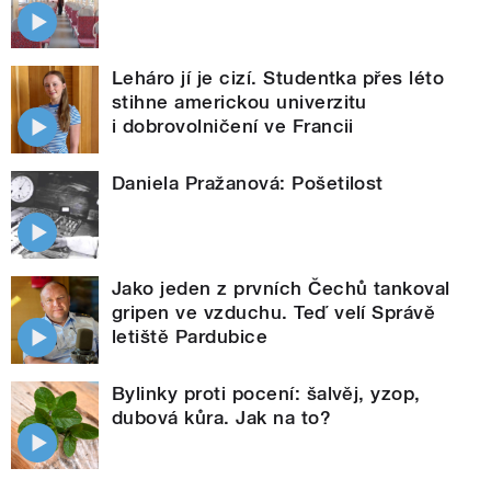
Leháro jí je cizí. Studentka přes léto
stihne americkou univerzitu
i dobrovolničení ve Francii
Daniela Pražanová: Pošetilost
Jako jeden z prvních Čechů tankoval
gripen ve vzduchu. Teď velí Správě
letiště Pardubice
Bylinky proti pocení: šalvěj, yzop,
dubová kůra. Jak na to?