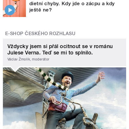
dietní chyby. Kdy jde o zácpu a kdy
ještě ne?
E-SHOP ČESKÉHO ROZHLASU
Vždycky jsem si přál ocitnout se v románu
Julese Verna. Teď se mi to splnilo.
Václav Žmolík, moderátor