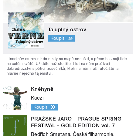
Tajuplný ostrov
Koupit
Lincolnův ostrov nikdo nikdy na mapě nenašel, a přece ho znají lidé
na celém světě. Už déle než sto třicet let na něm prožívají
dobrodružství s pěticí trosečníků, kteří na něm našli útočiště, a
hlavně nejedno tajemství.
Kněhyně
Kaczi
Koupit
PRAŽSKÉ JARO - PRAGUE SPRING
FESTIVAL - GOLD EDITION vol. 7
Bedřich Smetana, Česká filharmonie,