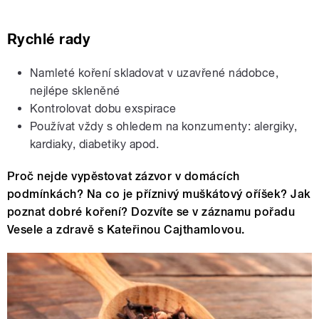
Rychlé rady
Namleté koření skladovat v uzavřené nádobce,
nejlépe skleněné
Kontrolovat dobu exspirace
Používat vždy s ohledem na konzumenty: alergiky,
kardiaky, diabetiky apod.
Proč nejde vypěstovat zázvor v domácích
podmínkách? Na co je příznivý muškátový oříšek? Jak
poznat dobré koření? Dozvíte se v záznamu pořadu
Vesele a zdravě s Kateřinou Cajthamlovou.