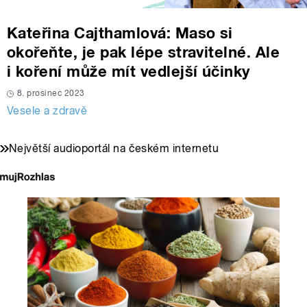
Kateřina Cajthamlová: Maso si
okořeňte, je pak lépe stravitelné. Ale
i koření může mít vedlejší účinky
8. prosinec 2023
Vesele a zdravě
Největší audioportál na českém internetu