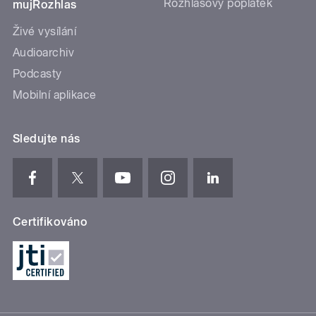
Rozhlasový poplatek
mujRozhlas
Živé vysílání
Audioarchiv
Podcasty
Mobilní aplikace
Sledujte nás
Certifikováno