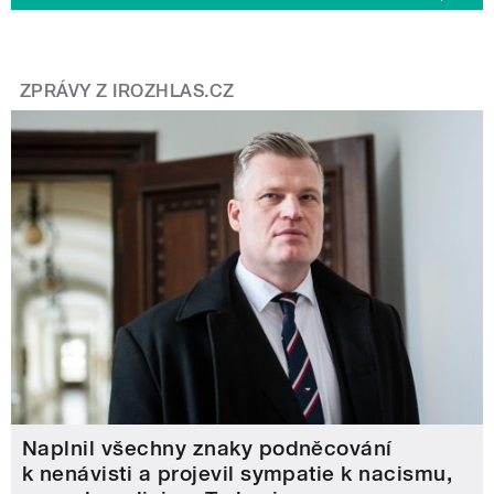
ZPRÁVY Z IROZHLAS.CZ
Naplnil všechny znaky podněcování
k nenávisti a projevil sympatie k nacismu,