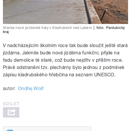
Stavba nové jezdecké haly v Kladrubech nad Labem
|
foto:
Pardubický
kraj
V nadcházejícím školním roce tak bude sloužit ještě stará
jízdárna. Jakmile bude nová jízdárna funkční, přijde na
řadu demolice té staré, což bude nejdřív v příštím roce.
Právě odstranění tzv. plechárny bylo jednou z podmínek
zápisu kladrubského hřebčína na seznam UNESCO.
autor:
Ondřej Wolf