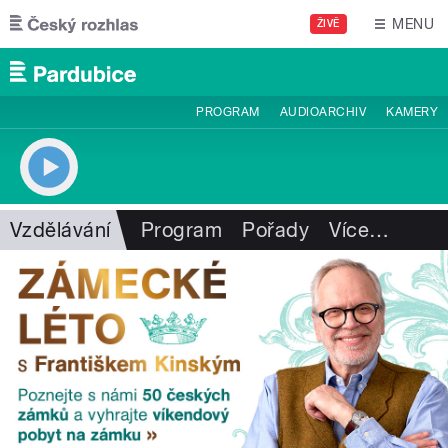
Přejít k hlavnímu obsahu
MENU
ŽIVĚ
PROGRAM
AUDIOARCHIV
KAMERY
Vzdělávání
Program
Pořady
Více
…