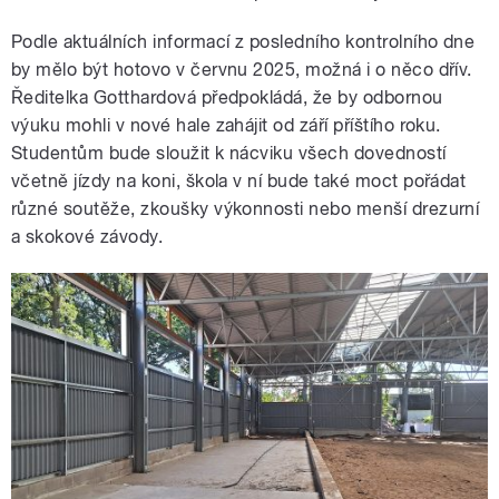
Podle aktuálních informací z posledního kontrolního dne
by mělo být hotovo v červnu 2025, možná i o něco dřív.
Ředitelka Gotthardová předpokládá, že by odbornou
výuku mohli v nové hale zahájit od září příštího roku.
Studentům bude sloužit k nácviku všech dovedností
včetně jízdy na koni, škola v ní bude také moct pořádat
různé soutěže, zkoušky výkonnosti nebo menší drezurní
a skokové závody.