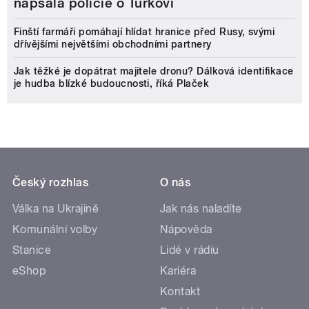
napsala policie o Turkovi
Finští farmáři pomáhají hlídat hranice před Rusy, svými
dřívějšími největšími obchodními partnery
Jak těžké je dopátrat majitele dronu? Dálková identifikace
je hudba blízké budoucnosti, říká Plaček
Český rozhlas
O nás
Válka na Ukrajině
Jak nás naladíte
Komunální volby
Nápověda
Stanice
Lidé v rádiu
eShop
Kariéra
Kontakt