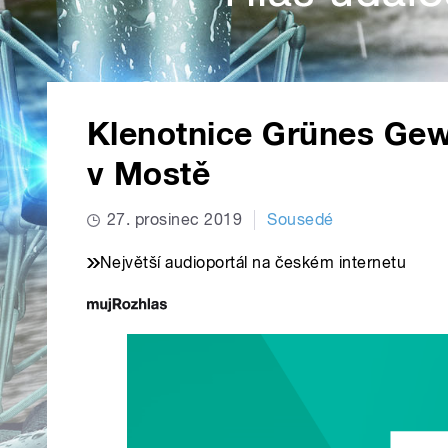
Klenotnice Grünes Gew
v Mostě
27. prosinec 2019
Sousedé
Největší audioportál na českém internetu