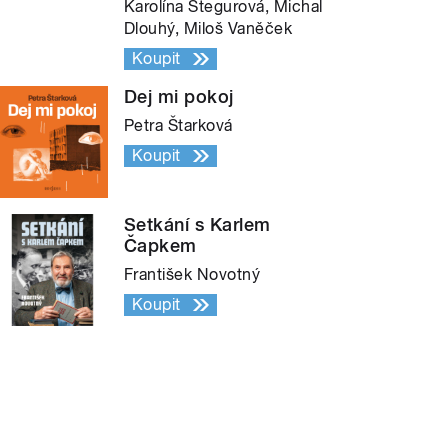
Karolína Stegurová, Michal
Dlouhý, Miloš Vaněček
Koupit
Dej mi pokoj
Petra Štarková
Koupit
Setkání s Karlem
Čapkem
František Novotný
Koupit