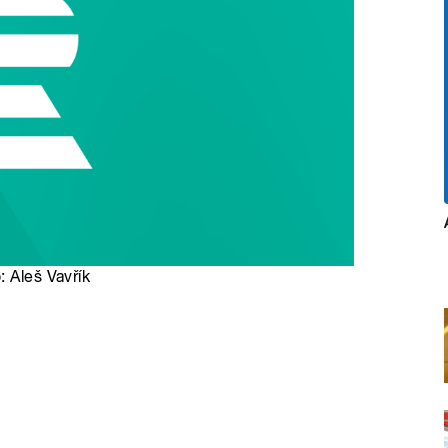
: Aleš Vavřík