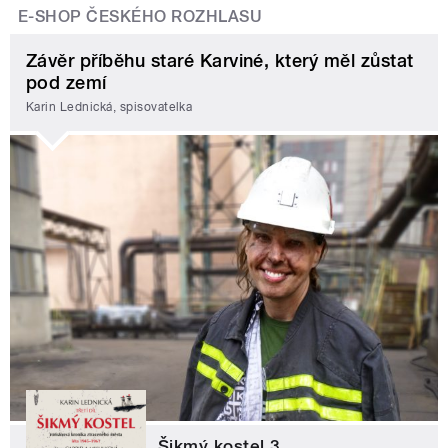
E-SHOP ČESKÉHO ROZHLASU
Závěr příběhu staré Karviné, který měl zůstat
pod zemí
Karin Lednická, spisovatelka
Šikmý kostel 3