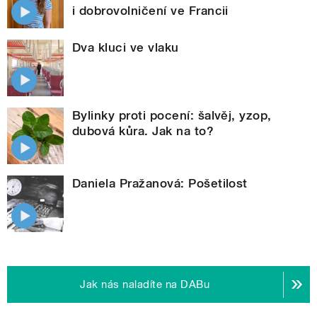
i dobrovolničení ve Francii
Dva kluci ve vlaku
Bylinky proti pocení: šalvěj, yzop,
dubová kůra. Jak na to?
Daniela Pražanová: Pošetilost
Jak nás naladíte na DABu