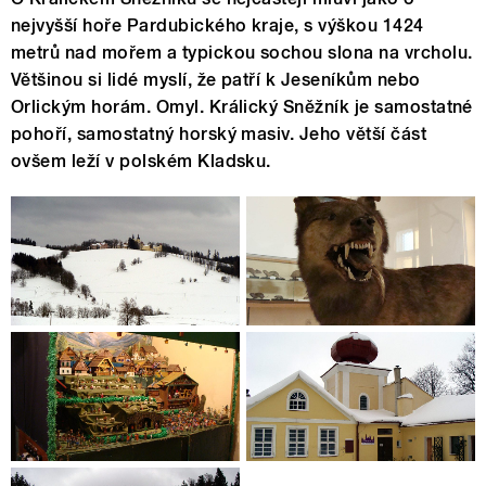
nejvyšší hoře Pardubického kraje, s výškou 1424
metrů nad mořem a typickou sochou slona na vrcholu.
Většinou si lidé myslí, že patří k Jeseníkům nebo
Orlickým horám. Omyl. Králický Sněžník je samostatné
pohoří, samostatný horský masiv. Jeho větší část
ovšem leží v polském Kladsku.