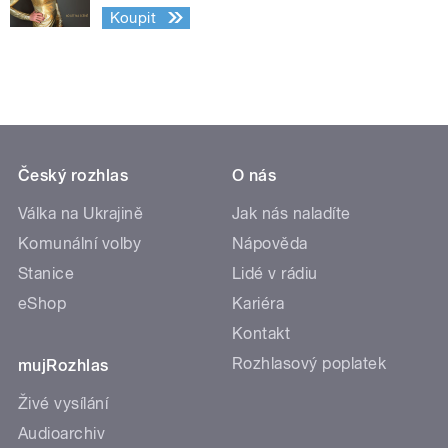
Koupit
Český rozhlas
O nás
Válka na Ukrajině
Jak nás naladíte
Komunální volby
Nápověda
Stanice
Lidé v rádiu
eShop
Kariéra
Kontakt
Rozhlasový poplatek
mujRozhlas
Živé vysílání
Audioarchiv