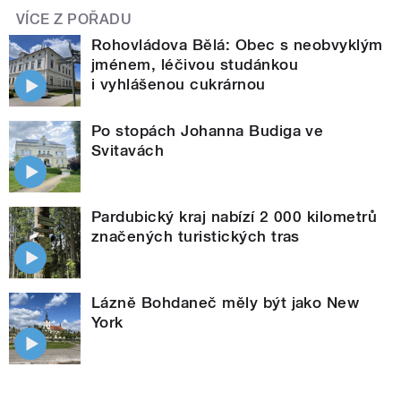
VÍCE Z POŘADU
Rohovládova Bělá: Obec s neobvyklým
jménem, léčivou studánkou
i vyhlášenou cukrárnou
Po stopách Johanna Budiga ve
Svitavách
Pardubický kraj nabízí 2 000 kilometrů
značených turistických tras
Lázně Bohdaneč měly být jako New
York