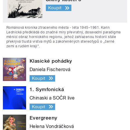
Koupit
Románová kronika ztraceného města - léta 1945–1961. Karin
Lednická předkládá do značné míry převratný, dosavadní paradigma
měnící obraz hornického regionu, jehož zahlazenou historii stále
překrývá tlustá vrstva mýtů a zakořeněných stereotypů o „černé
zemi a rudém kraji“.
Klasické pohádky
Daniela Fischerová
Koupit
1. Symfonická
Chinaski a SOČR live
Koupit
Evergreeny
Helena Vondráčková