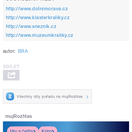
http://www.dolnimorava.cz
http://www.klasterkraliky.cz
http://www.sneznik.cz
http://www.muzeumkraliky.cz
autor:
BRA
Všechny díly pořadu na mujRozhlas
mujRozhlas
Hry a četby
Krimi