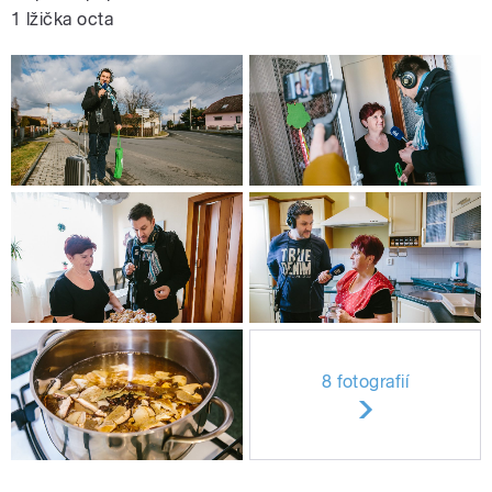
1 lžička octa
8 fotografií