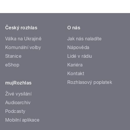
Český rozhlas
O nás
Válka na Ukrajině
Jak nás naladíte
Komunální volby
Nápověda
Stanice
Lidé v rádiu
eShop
Kariéra
Kontakt
Rozhlasový poplatek
mujRozhlas
Živé vysílání
Audioarchiv
Podcasty
Mobilní aplikace