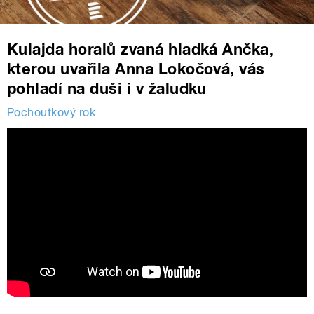
Kulajda horalů zvaná hladká Ančka,
kterou uvařila Anna Lokočová, vás
pohladí na duši i v žaludku
Pochoutkový rok