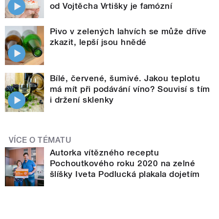
od Vojtěcha Vrtišky je famózní
Pivo v zelených lahvích se může dříve
zkazit, lepší jsou hnědé
Bílé, červené, šumivé. Jakou teplotu
má mít při podávání víno? Souvisí s tím
i držení sklenky
VÍCE O TÉMATU
Autorka vítězného receptu
Pochoutkového roku 2020 na zelné
šlíšky Iveta Podlucká plakala dojetím