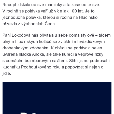
Recept získala od své maminky a ta zase od té své.
V rodině se polévka vaří už více jak 100 let. Je to
jednoduchá polévka, kterou si rodina na Hlučínsko
přivezla z východních Čech.
Paní Lokočová nás přivítala u sebe doma stylově – tácem
plným hlučínských koláčů se zvláštním hvězdičkovým
drobenkovým zdobením. K obědu se podávala nejen
uvařená hladká Ančka, ale také kuřecí a vepřové řízky
s domácím bramborovým salátem. Stihli jsme podepsat i
kuchařku Pochoutkového roku a popovídat si nejen o
jídle.