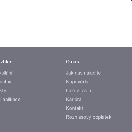
zhlas
O nás
ysílání
Jak nás naladíte
rchiv
Nápověda
sty
Lidé v rádiu
í aplikace
Kariéra
Kontakt
Rozhlasový poplatek