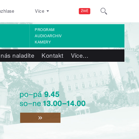
ozhlase
Více
ŽIVĚ
PROGRAM
AUDIOARCHIV
KAMERY
 nás naladíte
Kontakt
Více
…