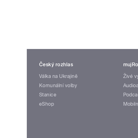
Český rozhlas
mujRo
Válka na Ukrajině
Živé v
Komunální volby
Audioa
Stanice
Podca
eShop
Mobiln