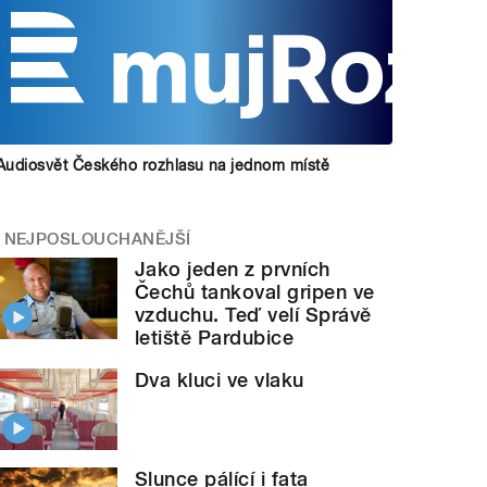
Audiosvět Českého rozhlasu na jednom místě
NEJPOSLOUCHANĚJŠÍ
Jako jeden z prvních
Čechů tankoval gripen ve
vzduchu. Teď velí Správě
letiště Pardubice
Dva kluci ve vlaku
Slunce pálící i fata