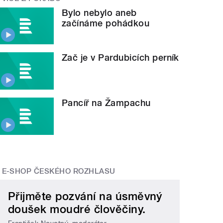
Bylo nebylo aneb
začínáme pohádkou
Zač je v Pardubicích perník
Pancíř na Žampachu
E-SHOP ČESKÉHO ROZHLASU
Přijměte pozvání na úsměvný
doušek moudré člověčiny.