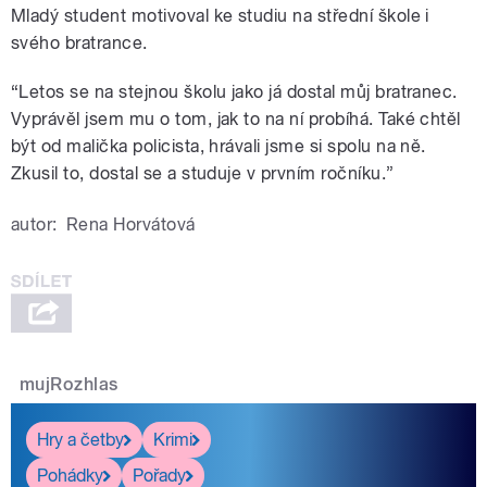
Mladý student motivoval ke studiu na střední škole i
svého bratrance.
“Letos se na stejnou školu jako já dostal můj bratranec.
Vyprávěl jsem mu o tom, jak to na ní probíhá. Také chtěl
být od malička policista, hrávali jsme si spolu na ně.
Zkusil to, dostal se a studuje v prvním ročníku.”
autor:
Rena Horvátová
mujRozhlas
Hry a četby
Krimi
Pohádky
Pořady