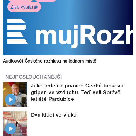
Živé vysílání
Audiosvět Českého rozhlasu na jednom místě
NEJPOSLOUCHANĚJŠÍ
Jako jeden z prvních Čechů tankoval
gripen ve vzduchu. Teď velí Správě
letiště Pardubice
Dva kluci ve vlaku