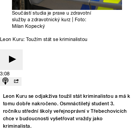
Součástí studia je praxe u zdravotní
služby a zdravotnický kurz | Foto:
Milan Kopecký
Leon Kuru: Toužím stát se kriminalistou
3:08
Leon Kuru se odjakživa toužil stát kriminalistou a má k
tomu dobře nakročeno. Osmnáctiletý student 3.
ročníku střední školy veřejnoprávní v Třebechovicích
chce v budoucnosti vyšetřovat vraždy jako
kriminalista.