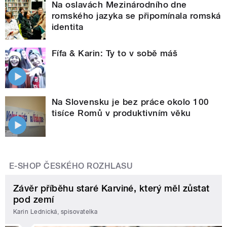
Na oslavách Mezinárodního dne
romského jazyka se připomínala romská
identita
Fífa & Karin: Ty to v sobě máš
Na Slovensku je bez práce okolo 100
tisíce Romů v produktivním věku
E-SHOP ČESKÉHO ROZHLASU
Závěr příběhu staré Karviné, který měl zůstat
pod zemí
Karin Lednická, spisovatelka