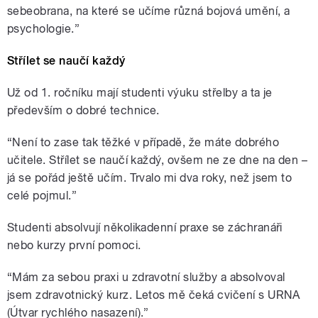
sebeobrana, na které se učíme různá bojová umění, a
psychologie.”
Střílet se naučí každý
Už od 1. ročníku mají studenti výuku střelby a ta je
především o dobré technice.
“Není to zase tak těžké v případě, že máte dobrého
učitele. Střílet se naučí každý, ovšem ne ze dne na den –
já se pořád ještě učím. Trvalo mi dva roky, než jsem to
celé pojmul.”
Studenti absolvují několikadenní praxe se záchranáři
nebo kurzy první pomoci.
“Mám za sebou praxi u zdravotní služby a absolvoval
jsem zdravotnický kurz. Letos mě čeká cvičení s URNA
(Útvar rychlého nasazení).”