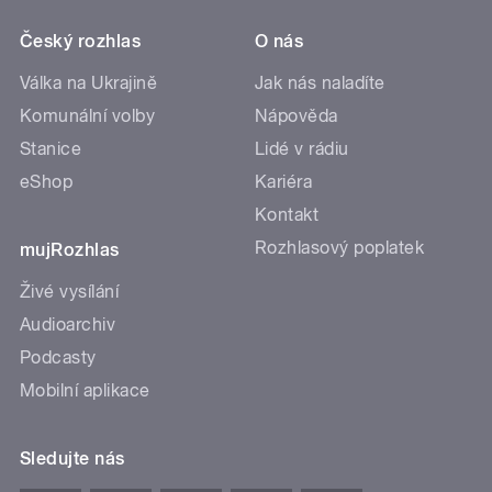
Český rozhlas
O nás
Válka na Ukrajině
Jak nás naladíte
Komunální volby
Nápověda
Stanice
Lidé v rádiu
eShop
Kariéra
Kontakt
Rozhlasový poplatek
mujRozhlas
Živé vysílání
Audioarchiv
Podcasty
Mobilní aplikace
Sledujte nás