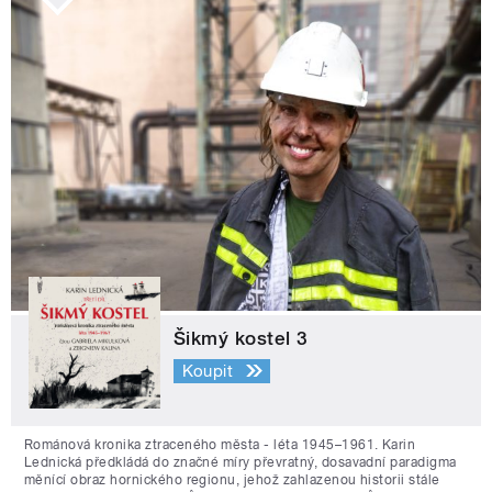
Šikmý kostel 3
Koupit
Románová kronika ztraceného města - léta 1945–1961. Karin
Lednická předkládá do značné míry převratný, dosavadní paradigma
měnící obraz hornického regionu, jehož zahlazenou historii stále