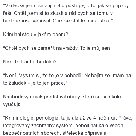
“Vždycky jsem se zajímal o postupy, o to, jak se případy
řeší. Chtěl jsem si to zkusit a rád bych se tomu v
budoucnosti věnoval. Chci se stát kriminalistou.”
Kriminalistou v jakém oboru?
“Chtěl bych se zaměřit na vraždy. To je můj sen.”
Není to trochu brutální?
“Není. Myslím si, že to je v pohodě. Nebojím se, mám na
to žaludek – je to jen práce.”
Náchodský rodák představil obory, které se na škole
vyučují:
“Kriminologie, penologie, ta je ale až ve 4. ročníku. Právo,
Integrovaný záchranný systém, neboli nauka o všech
bezpečnostních sborech, střelecká příprava a