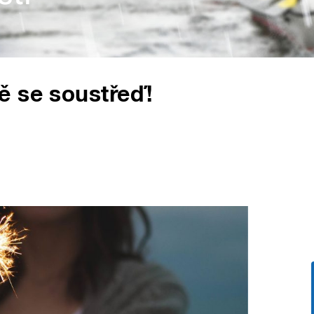
ě se soustřeď!