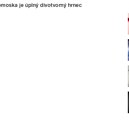
moska je úplný divotvorný hrnec