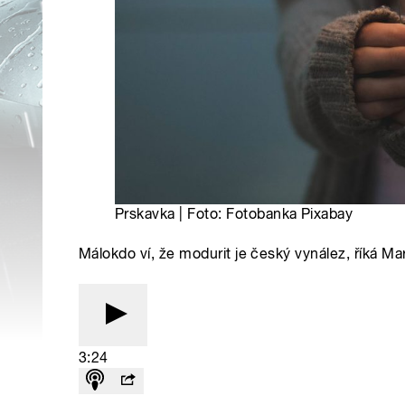
Prskavka | Foto: Fotobanka Pixabay
Málokdo ví, že modurit je český vynález, říká M
3:24