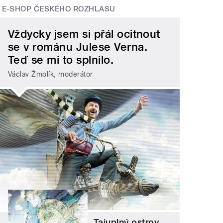
E-SHOP ČESKÉHO ROZHLASU
Vždycky jsem si přál ocitnout
se v románu Julese Verna.
Teď se mi to splnilo.
Václav Žmolík, moderátor
Tajuplný ostrov