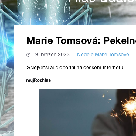
Marie Tomsová: Pekeln
19. březen 2023
Neděle Marie Tomsové
Největší audioportál na českém internetu