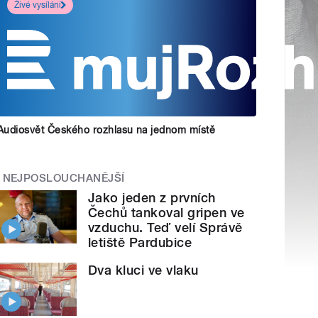
Živé vysílání
Audiosvět Českého rozhlasu na jednom místě
NEJPOSLOUCHANĚJŠÍ
Jako jeden z prvních
Čechů tankoval gripen ve
vzduchu. Teď velí Správě
letiště Pardubice
Dva kluci ve vlaku