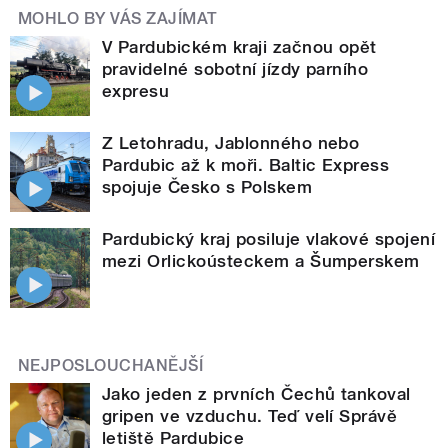
MOHLO BY VÁS ZAJÍMAT
V Pardubickém kraji začnou opět
pravidelné sobotní jízdy parního
expresu
Z Letohradu, Jablonného nebo
Pardubic až k moři. Baltic Express
spojuje Česko s Polskem
Pardubický kraj posiluje vlakové spojení
mezi Orlickoústeckem a Šumperskem
NEJPOSLOUCHANĚJŠÍ
Jako jeden z prvních Čechů tankoval
gripen ve vzduchu. Teď velí Správě
letiště Pardubice