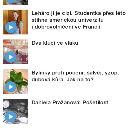
Leháro jí je cizí. Studentka přes léto
stihne americkou univerzitu
i dobrovolničení ve Francii
Dva kluci ve vlaku
Bylinky proti pocení: šalvěj, yzop,
dubová kůra. Jak na to?
Daniela Pražanová: Pošetilost