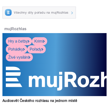
Všechny díly pořadu na mujRozhlas
mujRozhlas
Hry a četby
Krimi
Pohádky
Pořady
Živé vysílání
Audiosvět Českého rozhlasu na jednom místě