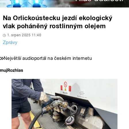
Na Orlickoústecku jezdí ekologický
vlak poháněný rostlinným olejem
1. srpen 2025 11:40
Zprávy
Největší audioportál na českém internetu