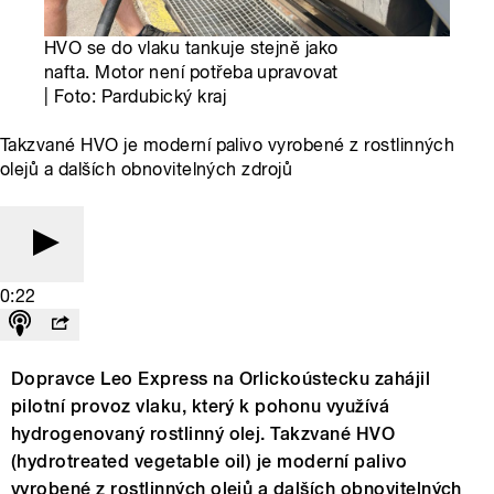
HVO se do vlaku tankuje stejně jako
nafta. Motor není potřeba upravovat
| Foto: Pardubický kraj
Takzvané HVO je moderní palivo vyrobené z rostlinných
olejů a dalších obnovitelných zdrojů
0:22
Dopravce Leo Express na Orlickoústecku zahájil
pilotní provoz vlaku, který k pohonu využívá
hydrogenovaný rostlinný olej. Takzvané HVO
(hydrotreated vegetable oil) je moderní palivo
vyrobené z rostlinných olejů a dalších obnovitelných