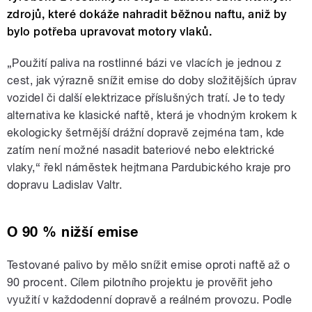
zdrojů, které dokáže nahradit běžnou naftu, aniž by
bylo potřeba upravovat motory vlaků.
„Použití paliva na rostlinné bázi ve vlacích je jednou z
cest, jak výrazně snížit emise do doby složitějších úprav
vozidel či další elektrizace příslušných tratí. Je to tedy
alternativa ke klasické naftě, která je vhodným krokem k
ekologicky šetrnější drážní dopravě zejména tam, kde
zatím není možné nasadit bateriové nebo elektrické
vlaky,“ řekl náměstek hejtmana Pardubického kraje pro
dopravu Ladislav Valtr.
O 90 % nižší emise
Testované palivo by mělo snížit emise oproti naftě až o
90 procent. Cílem pilotního projektu je prověřit jeho
využití v každodenní dopravě a reálném provozu. Podle