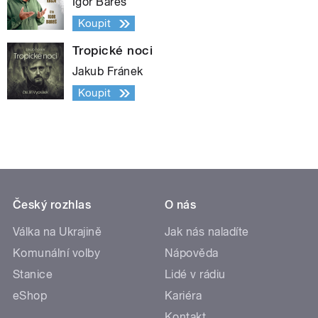
Igor Bareš
Koupit
Tropické noci
Jakub Fránek
Koupit
Český rozhlas
O nás
Válka na Ukrajině
Jak nás naladíte
Komunální volby
Nápověda
Stanice
Lidé v rádiu
eShop
Kariéra
Kontakt