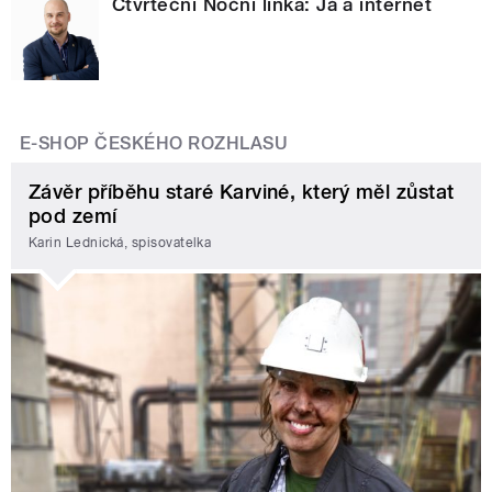
Čtvrteční Noční linka: Já a internet
E-SHOP ČESKÉHO ROZHLASU
Závěr příběhu staré Karviné, který měl zůstat
pod zemí
Karin Lednická, spisovatelka