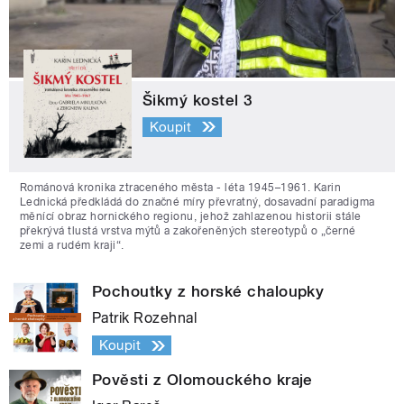
Šikmý kostel 3
Koupit
Románová kronika ztraceného města - léta 1945–1961. Karin
Lednická předkládá do značné míry převratný, dosavadní paradigma
měnící obraz hornického regionu, jehož zahlazenou historii stále
překrývá tlustá vrstva mýtů a zakořeněných stereotypů o „černé
zemi a rudém kraji“.
Pochoutky z horské chaloupky
Patrik Rozehnal
Koupit
Pověsti z Olomouckého kraje