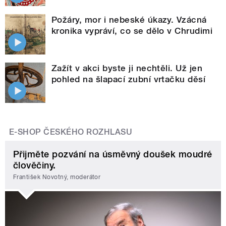
Požáry, mor i nebeské úkazy. Vzácná
kronika vypráví, co se dělo v Chrudimi
Zažít v akci byste ji nechtěli. Už jen
pohled na šlapací zubní vrtačku děsí
E-SHOP ČESKÉHO ROZHLASU
Přijměte pozvání na úsměvný doušek moudré
člověčiny.
František Novotný, moderátor