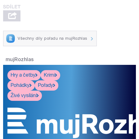
Všechny díly pořadu na mujRozhlas
mujRozhlas
Hry a četby
Krimi
Pohádky
Pořady
Živé vysílání