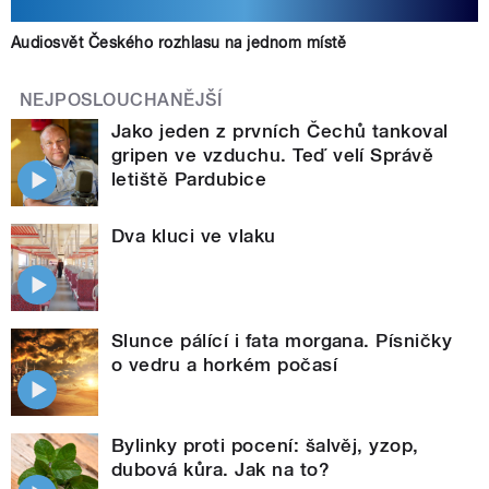
Audiosvět Českého rozhlasu na jednom místě
NEJPOSLOUCHANĚJŠÍ
Jako jeden z prvních Čechů tankoval
gripen ve vzduchu. Teď velí Správě
letiště Pardubice
Dva kluci ve vlaku
Slunce pálící i fata morgana. Písničky
o vedru a horkém počasí
Bylinky proti pocení: šalvěj, yzop,
dubová kůra. Jak na to?