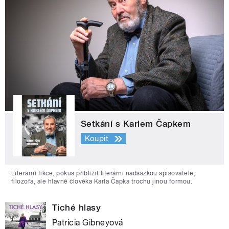
Setkání s Karlem Čapkem
Koupit
Literární fikce, pokus přiblížit literární nadsázkou spisovatele,
filozofa, ale hlavně člověka Karla Čapka trochu jinou formou.
Tiché hlasy
Patricia Gibneyová