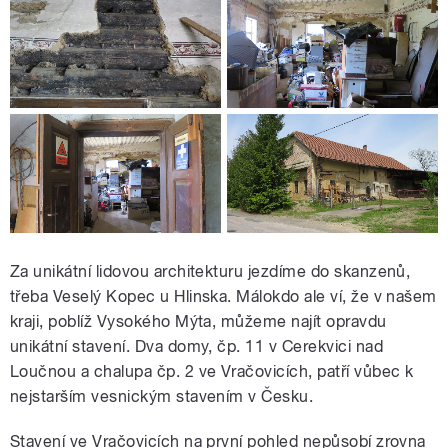
Za unikátní lidovou architekturu jezdíme do skanzenů,
třeba Veselý Kopec u Hlinska. Málokdo ale ví, že v našem
kraji, poblíž Vysokého Mýta, můžeme najít opravdu
unikátní stavení. Dva domy, čp. 11 v Cerekvici nad
Loučnou a chalupa čp. 2 ve Vračovicích, patří vůbec k
nejstarším vesnickým stavením v Česku.
Stavení ve Vračovicích na první pohled nepůsobí zrovna