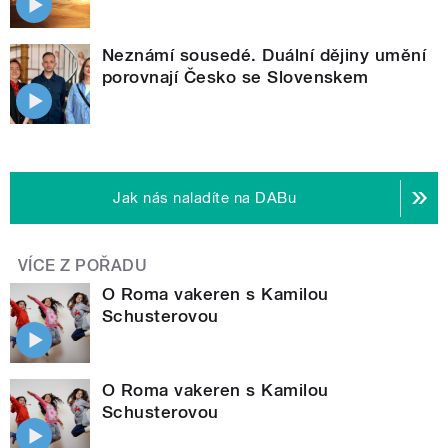
Neznámí sousedé. Duální dějiny umění
porovnají Česko se Slovenskem
Jak nás naladíte na DABu
VÍCE Z POŘADU
O Roma vakeren s Kamilou
Schusterovou
O Roma vakeren s Kamilou
Schusterovou