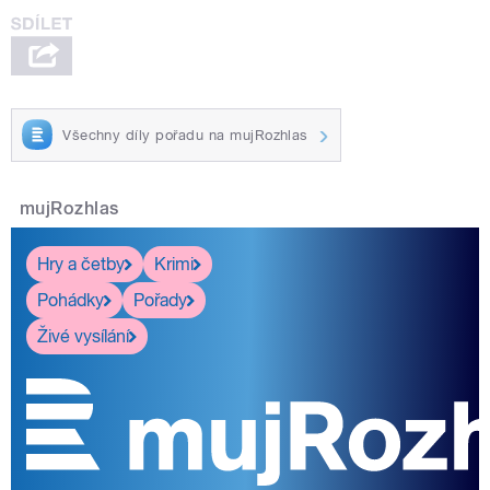
Všechny díly pořadu na mujRozhlas
mujRozhlas
Hry a četby
Krimi
Pohádky
Pořady
Živé vysílání