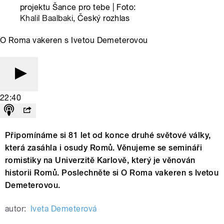
projektu Šance pro tebe | Foto:
Khalil Baalbaki
, Český rozhlas
O Roma vakeren s Ivetou Demeterovou
22:40
Připomínáme si 81 let od konce druhé světové války,
která zasáhla i osudy Romů. Věnujeme se semináři
romistiky na Univerzitě Karlově, který je věnován
historii Romů. Poslechněte si O Roma vakeren s Ivetou
Demeterovou.
autor:
Iveta Demeterová