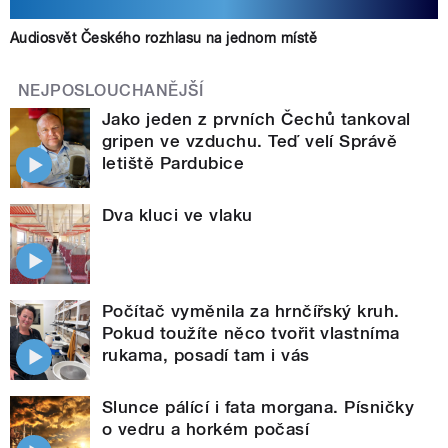
Audiosvět Českého rozhlasu na jednom místě
NEJPOSLOUCHANĚJŠÍ
Jako jeden z prvních Čechů tankoval
gripen ve vzduchu. Teď velí Správě
letiště Pardubice
Dva kluci ve vlaku
Počítač vyměnila za hrnčířský kruh.
Pokud toužíte něco tvořit vlastníma
rukama, posadí tam i vás
Slunce pálící i fata morgana. Písničky
o vedru a horkém počasí