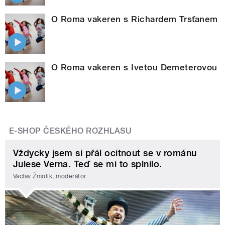
O Roma vakeren s Richardem Trsťanem
O Roma vakeren s Ivetou Demeterovou
E-SHOP ČESKÉHO ROZHLASU
Vždycky jsem si přál ocitnout se v románu
Julese Verna. Teď se mi to splnilo.
Václav Žmolík, moderátor