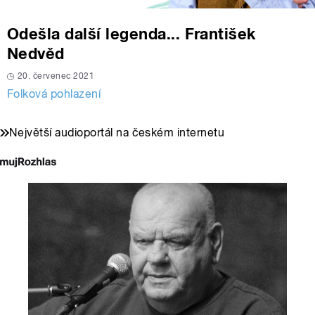
Odešla další legenda... František
Nedvěd
20. červenec 2021
Folková pohlazení
Největší audioportál na českém internetu