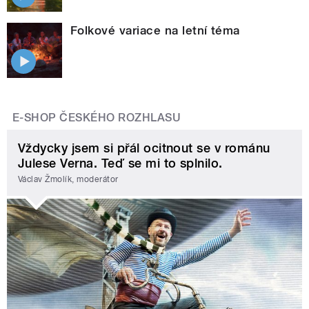
Folkové variace na letní téma
E-SHOP ČESKÉHO ROZHLASU
Vždycky jsem si přál ocitnout se v románu
Julese Verna. Teď se mi to splnilo.
Václav Žmolík, moderátor