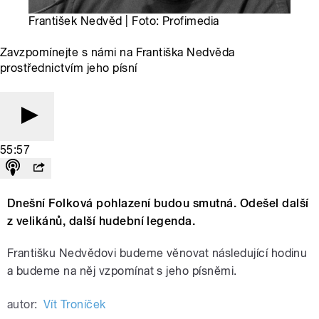
František Nedvěd | Foto: Profimedia
Zavzpomínejte s námi na Františka Nedvěda
prostřednictvím jeho písní
55:57
Dnešní Folková pohlazení budou smutná. Odešel další
z velikánů, další hudební legenda.
Františku Nedvědovi budeme věnovat následující hodinu
a budeme na něj vzpomínat s jeho písněmi.
autor:
Vít Troníček