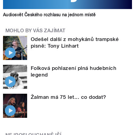
Audiosvět Českého rozhlasu na jednom místě
MOHLO BY VÁS ZAJÍMAT
Odešel další z mohykánů trampské
písně: Tony Linhart
Folková pohlazení plná hudebních
legend
Žalman má 75 let... co dodat?