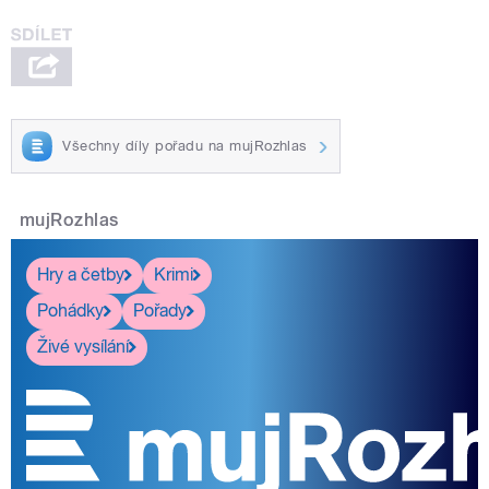
Všechny díly pořadu na mujRozhlas
mujRozhlas
Hry a četby
Krimi
Pohádky
Pořady
Živé vysílání