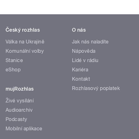
Český rozhlas
O nás
Válka na Ukrajině
Jak nás naladíte
Komunální volby
Nápověda
Stanice
Lidé v rádiu
eShop
Kariéra
Kontakt
Rozhlasový poplatek
mujRozhlas
Živé vysílání
Audioarchiv
Podcasty
Mobilní aplikace