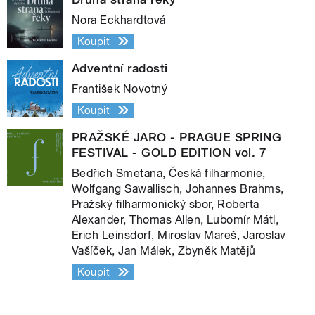
Nora Eckhardtová
Koupit
Adventní radosti
František Novotný
Koupit
PRAŽSKÉ JARO - PRAGUE SPRING
FESTIVAL - GOLD EDITION vol. 7
Bedřich Smetana, Česká filharmonie,
Wolfgang Sawallisch, Johannes Brahms,
Pražský filharmonický sbor, Roberta
Alexander, Thomas Allen, Lubomír Mátl,
Erich Leinsdorf, Miroslav Mareš, Jaroslav
Vašíček, Jan Málek, Zbyněk Matějů
Koupit