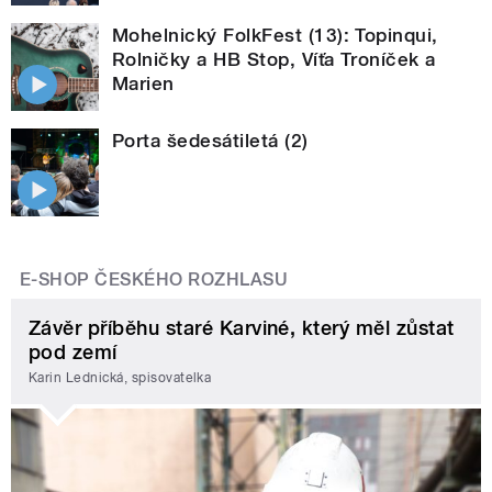
Mohelnický FolkFest (13): Topinqui,
Rolničky a HB Stop, Víťa Troníček a
Marien
Porta šedesátiletá (2)
E-SHOP ČESKÉHO ROZHLASU
Závěr příběhu staré Karviné, který měl zůstat
pod zemí
Karin Lednická, spisovatelka