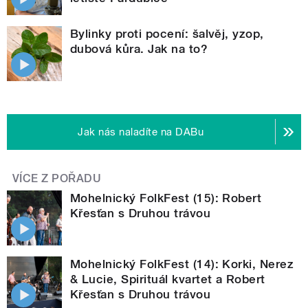
Bylinky proti pocení: šalvěj, yzop,
dubová kůra. Jak na to?
Jak nás naladíte na DABu
VÍCE Z POŘADU
Mohelnický FolkFest (15): Robert
Křesťan s Druhou trávou
Mohelnický FolkFest (14): Korki, Nerez
& Lucie, Spirituál kvartet a Robert
Křesťan s Druhou trávou