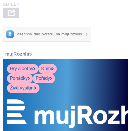
Všechny díly pořadu na mujRozhlas
mujRozhlas
Hry a četby
Krimi
Pohádky
Pořady
Živé vysílání