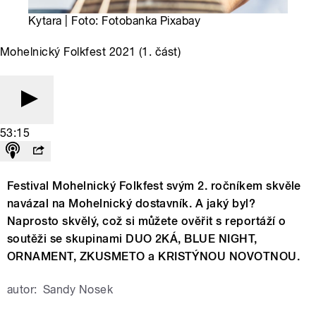
Kytara | Foto: Fotobanka Pixabay
Mohelnický Folkfest 2021 (1. část)
53:15
Festival Mohelnický Folkfest svým 2. ročníkem skvěle
navázal na Mohelnický dostavník. A jaký byl?
Naprosto skvělý, což si můžete ověřit s reportáží o
soutěži se skupinami DUO 2KÁ, BLUE NIGHT,
ORNAMENT, ZKUSMETO a KRISTÝNOU NOVOTNOU.
autor:
Sandy Nosek