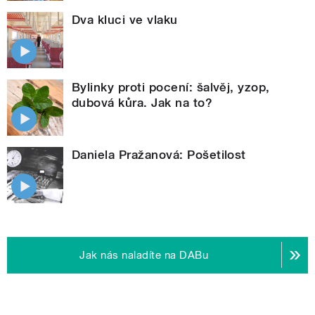
Dva kluci ve vlaku
Bylinky proti pocení: šalvěj, yzop,
dubová kůra. Jak na to?
Daniela Pražanová: Pošetilost
Jak nás naladíte na DABu