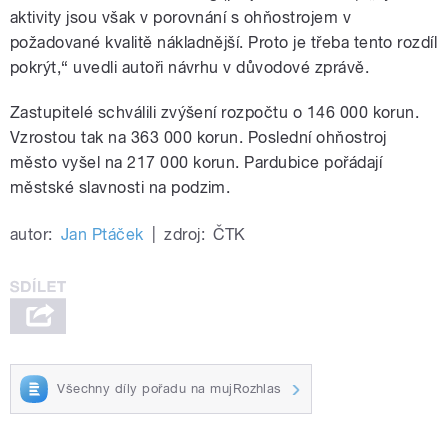
aktivity jsou však v porovnání s ohňostrojem v
požadované kvalitě nákladnější. Proto je třeba tento rozdíl
pokrýt,“ uvedli autoři návrhu v důvodové zprávě.
Zastupitelé schválili zvýšení rozpočtu o 146 000 korun.
Vzrostou tak na 363 000 korun. Poslední ohňostroj
město vyšel na 217 000 korun. Pardubice pořádají
městské slavnosti na podzim.
autor:
Jan Ptáček
|
zdroj:
ČTK
Všechny díly pořadu na mujRozhlas