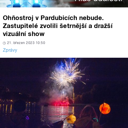
Ohňostroj v Pardubicích nebude.
Zastupitelé zvolili šetrnější a dražší
vizuální show
21. březen 2023 10:50
Zprávy