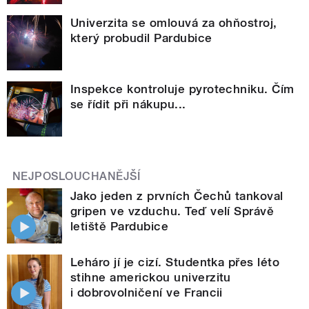
Univerzita se omlouvá za ohňostroj,
který probudil Pardubice
Inspekce kontroluje pyrotechniku. Čím
se řídit při nákupu...
NEJPOSLOUCHANĚJŠÍ
Jako jeden z prvních Čechů tankoval
gripen ve vzduchu. Teď velí Správě
letiště Pardubice
Leháro jí je cizí. Studentka přes léto
stihne americkou univerzitu
i dobrovolničení ve Francii