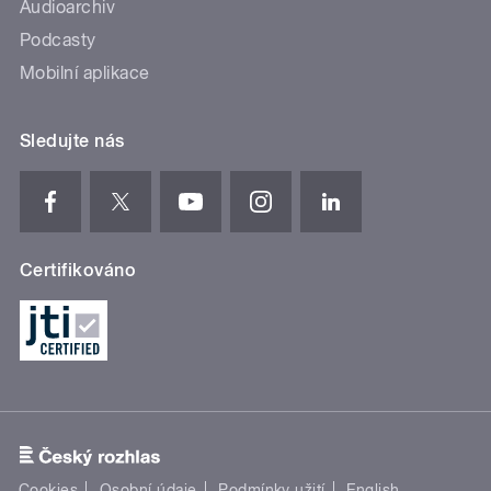
Audioarchiv
Podcasty
Mobilní aplikace
Sledujte nás
Certifikováno
Cookies
Osobní údaje
Podmínky užití
English