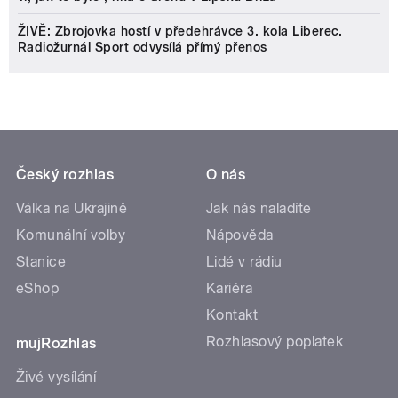
ŽIVĚ: Zbrojovka hostí v předehrávce 3. kola Liberec.
Radiožurnál Sport odvysílá přímý přenos
Český rozhlas
O nás
Válka na Ukrajině
Jak nás naladíte
Komunální volby
Nápověda
Stanice
Lidé v rádiu
eShop
Kariéra
Kontakt
Rozhlasový poplatek
mujRozhlas
Živé vysílání