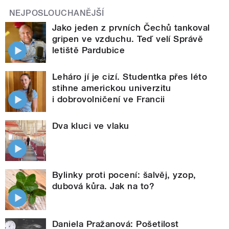
NEJPOSLOUCHANĚJŠÍ
Jako jeden z prvních Čechů tankoval
gripen ve vzduchu. Teď velí Správě
letiště Pardubice
Leháro jí je cizí. Studentka přes léto
stihne americkou univerzitu
i dobrovolničení ve Francii
Dva kluci ve vlaku
Bylinky proti pocení: šalvěj, yzop,
dubová kůra. Jak na to?
Daniela Pražanová: Pošetilost