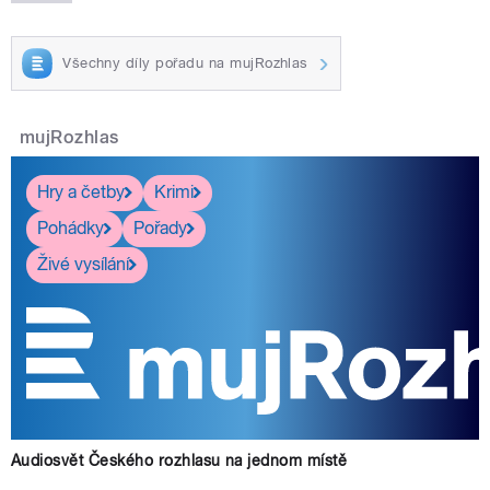
Všechny díly pořadu na mujRozhlas
mujRozhlas
Hry a četby
Krimi
Pohádky
Pořady
Živé vysílání
Audiosvět Českého rozhlasu na jednom místě