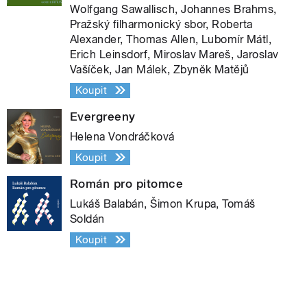
Wolfgang Sawallisch, Johannes Brahms,
Pražský filharmonický sbor, Roberta
Alexander, Thomas Allen, Lubomír Mátl,
Erich Leinsdorf, Miroslav Mareš, Jaroslav
Vašíček, Jan Málek, Zbyněk Matějů
Koupit
Evergreeny
Helena Vondráčková
Koupit
Román pro pitomce
Lukáš Balabán, Šimon Krupa, Tomáš
Soldán
Koupit