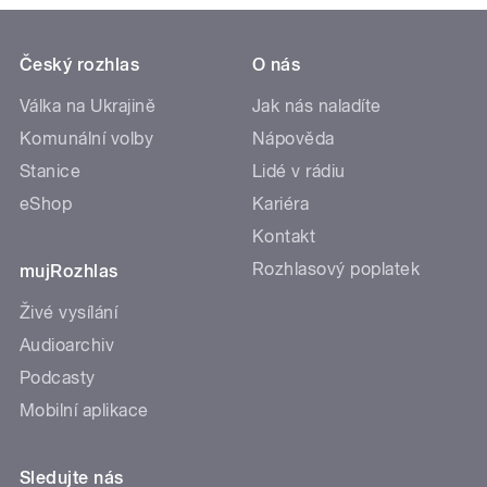
Český rozhlas
O nás
Válka na Ukrajině
Jak nás naladíte
Komunální volby
Nápověda
Stanice
Lidé v rádiu
eShop
Kariéra
Kontakt
Rozhlasový poplatek
mujRozhlas
Živé vysílání
Audioarchiv
Podcasty
Mobilní aplikace
Sledujte nás