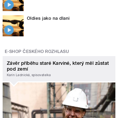
Oldies jako na dlani
E-SHOP ČESKÉHO ROZHLASU
Závěr příběhu staré Karviné, který měl zůstat
pod zemí
Karin Lednická, spisovatelka