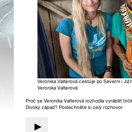
Veronika Valterová cestuje po Severní i Jižn
Veronika Valterová
Proč se Veronika Valterová rozhodla vyrábět trič
Divoký západ? Poslechněte si celý rozhovor