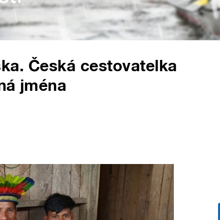
ráska. Česká cestovatelka
zná jména