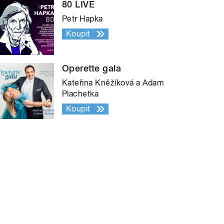
80 LIVE
Petr Hapka
Koupit
Operette gala
Kateřina Kněžíková a Adam
Plachetka
Koupit