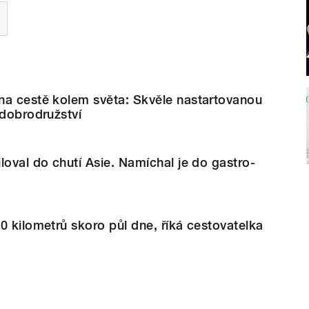
na cestě kolem světa: Skvěle nastartovanou
 dobrodružství
loval do chutí Asie. Namíchal je do gastro-
0 kilometrů skoro půl dne, říká cestovatelka