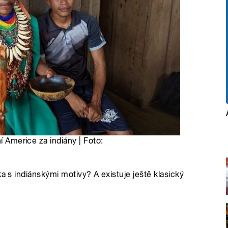
í Americe za indiány | Foto:
ka s indiánskými motivy? A existuje ještě klasický