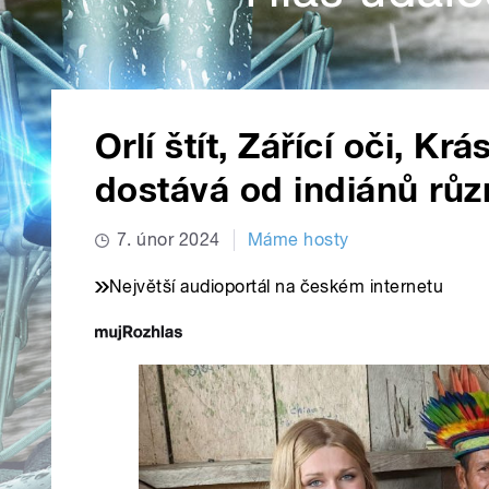
Orlí štít, Zářící oči, K
dostává od indiánů rů
7. únor 2024
Máme hosty
Největší audioportál na českém internetu