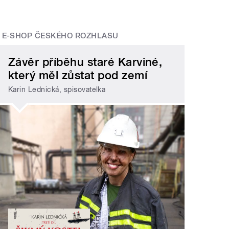
E-SHOP ČESKÉHO ROZHLASU
Závěr příběhu staré Karviné,
který měl zůstat pod zemí
Karin Lednická, spisovatelka