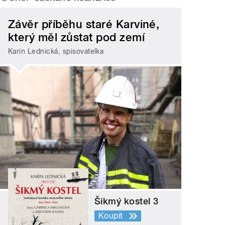
Závěr příběhu staré Karviné,
který měl zůstat pod zemí
Karin Lednická, spisovatelka
Šikmý kostel 3
Koupit