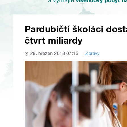
Pardubičtí školáci dos
čtvrt miliardy
28. březen 2018 07:15
Zprávy