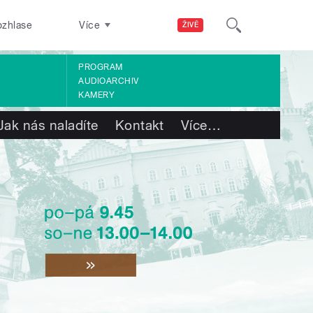
ozhlase
Více
ŽIVĚ
PROGRAM
AUDIOARCHIV
KAMERY
Jak nás naladíte
Kontakt
Více
…