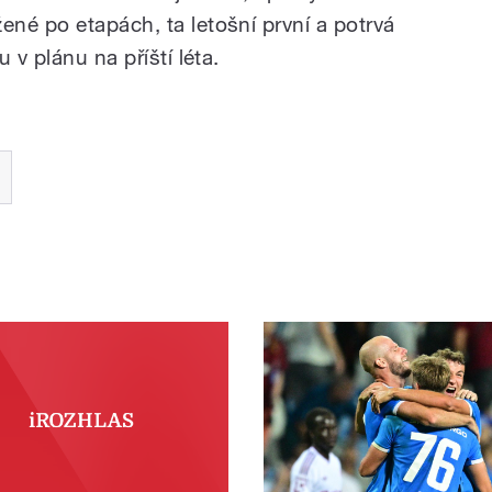
né po etapách, ta letošní první a potrvá
 v plánu na příští léta.