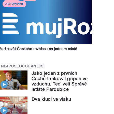
Živé vysílání
Audiosvět Českého rozhlasu na jednom místě
NEJPOSLOUCHANĚJŠÍ
Jako jeden z prvních
Čechů tankoval gripen ve
vzduchu. Teď velí Správě
letiště Pardubice
Dva kluci ve vlaku