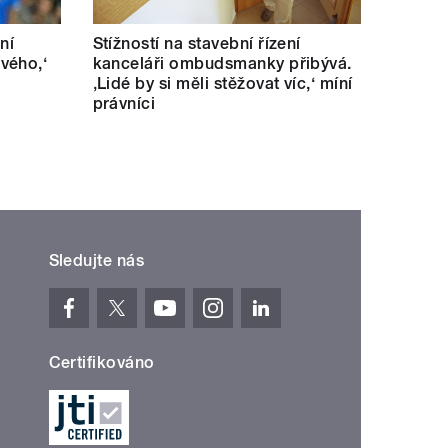
ní
Stížností na stavební řízení
vého,‘
kanceláři ombudsmanky přibývá.
‚Lidé by si měli stěžovat víc,‘ míní
právníci
Sledujte nás
Certifikováno